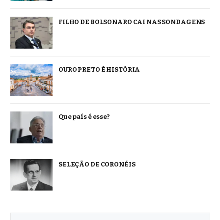
FILHO DE BOLSONARO CAI NAS SONDAGENS
OURO PRETO É HISTÓRIA
Que país é esse?
SELEÇÃO DE CORONÉIS