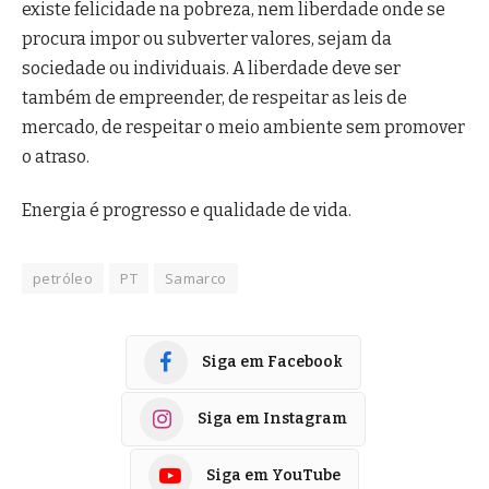
existe felicidade na pobreza, nem liberdade onde se
procura impor ou subverter valores, sejam da
sociedade ou individuais. A liberdade deve ser
também de empreender, de respeitar as leis de
mercado, de respeitar o meio ambiente sem promover
o atraso.
Energia é progresso e qualidade de vida.
petróleo
PT
Samarco
Siga em Facebook
Siga em Instagram
Siga em YouTube