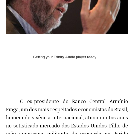
Getting your
Trinity Audio
player ready...
O ex-presidente do Banco Central Armínio
Fraga, um dos mais respeitados economistas do Brasil,
homem de vivência internacional, atuou muitos anos
no sofisticado mercado dos Estados Unidos. Filho de
mãe americana, militante de esquerda no Parido