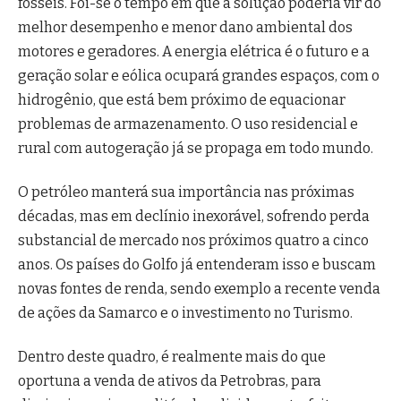
fósseis. Foi-se o tempo em que a solução poderia vir do
melhor desempenho e menor dano ambiental dos
motores e geradores. A energia elétrica é o futuro e a
geração solar e eólica ocupará grandes espaços, com o
hidrogênio, que está bem próximo de equacionar
problemas de armazenamento. O uso residencial e
rural com autogeração já se propaga em todo mundo.
O petróleo manterá sua importância nas próximas
décadas, mas em declínio inexorável, sofrendo perda
substancial de mercado nos próximos quatro a cinco
anos. Os países do Golfo já entenderam isso e buscam
novas fontes de renda, sendo exemplo a recente venda
de ações da Samarco e o investimento no Turismo.
Dentro deste quadro, é realmente mais do que
oportuna a venda de ativos da Petrobras, para