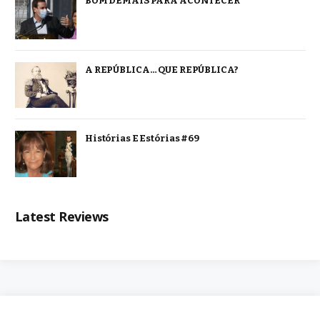
BOM DEMAIS PARA ACONTECER
A REPÚBLICA… QUE REPÚBLICA?
Histórias E Estórias #69
Latest Reviews