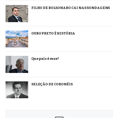
FILHO DE BOLSONARO CAI NAS SONDAGENS
OURO PRETO É HISTÓRIA
Que país é esse?
SELEÇÃO DE CORONÉIS