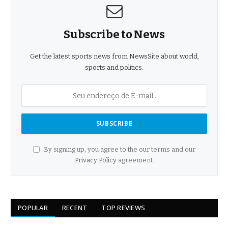
Subscribe to News
Get the latest sports news from NewsSite about world,
sports and politics.
By signing up, you agree to the our terms and our
Privacy Policy
agreement.
POPULAR
RECENT
TOP REVIEWS