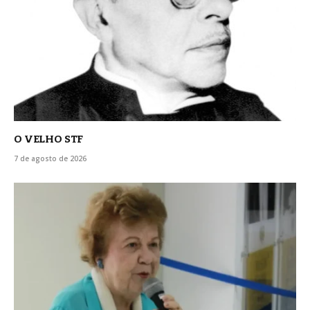
O VELHO STF
7 de agosto de 2026