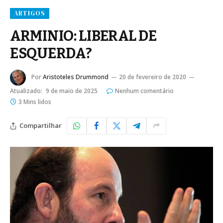
ARTIGOS
ARMINIO: LIBERAL DE
ESQUERDA?
Por
Aristoteles Drummond
20 de fevereiro de 2020
Atualizado:
9 de maio de 2025
Nenhum comentário
3 Mins lidos
Compartilhar