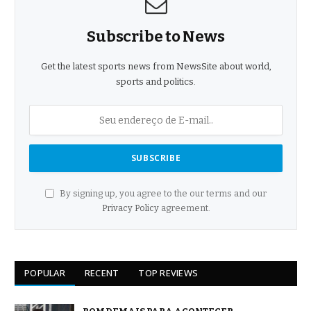
Subscribe to News
Get the latest sports news from NewsSite about world,
sports and politics.
By signing up, you agree to the our terms and our
Privacy Policy
agreement.
POPULAR
RECENT
TOP REVIEWS