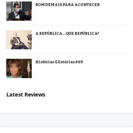
BOM DEMAIS PARA ACONTECER
A REPÚBLICA… QUE REPÚBLICA?
Histórias E Estórias #69
Latest Reviews