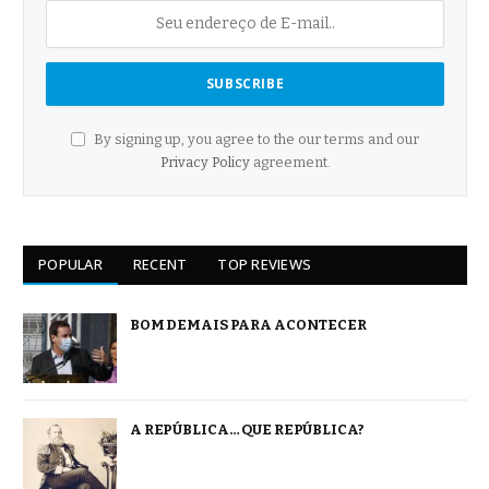
By signing up, you agree to the our terms and our
Privacy Policy
agreement.
POPULAR
RECENT
TOP REVIEWS
BOM DEMAIS PARA ACONTECER
A REPÚBLICA… QUE REPÚBLICA?