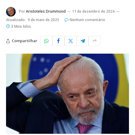
Por
Aristoteles Drummond
11 de dezembro de 2024
Atualizado:
9 de maio de 2025
Nenhum comentário
3 Mins lidos
Compartilhar