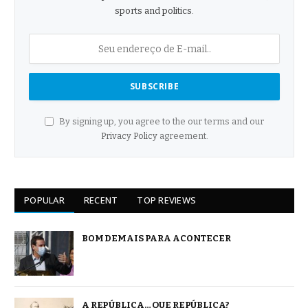
sports and politics.
By signing up, you agree to the our terms and our
Privacy Policy
agreement.
POPULAR
RECENT
TOP REVIEWS
BOM DEMAIS PARA ACONTECER
A REPÚBLICA… QUE REPÚBLICA?