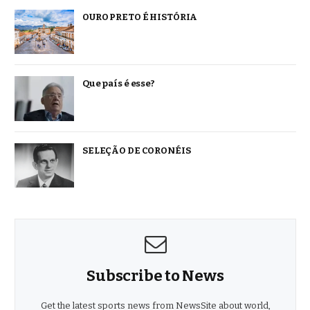
OURO PRETO É HISTÓRIA
Que país é esse?
SELEÇÃO DE CORONÉIS
Subscribe to News
Get the latest sports news from NewsSite about world,