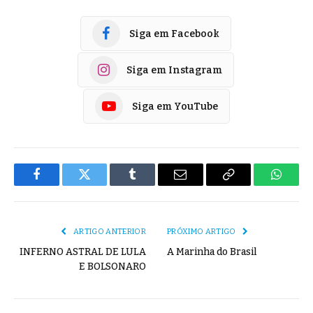
Siga em Facebook
Siga em Instagram
Siga em YouTube
Facebook
Twitter
Tumblr
E-
Copiar
Whats
mail
Link
ARTIGO ANTERIOR
PRÓXIMO ARTIGO
INFERNO ASTRAL DE LULA
A Marinha do Brasil
E BOLSONARO