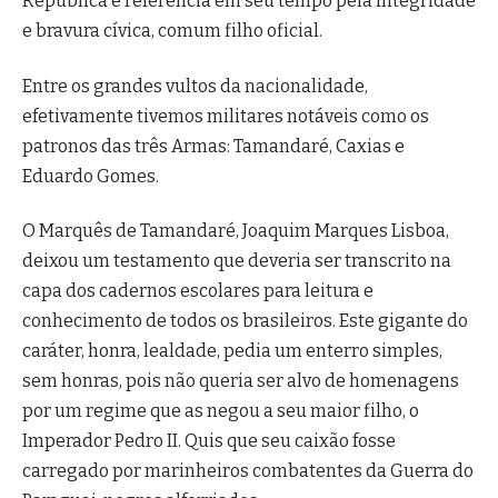
República e referência em seu tempo pela integridade
e bravura cívica, comum filho oficial.
Entre os grandes vultos da nacionalidade,
efetivamente tivemos militares notáveis como os
patronos das três Armas: Tamandaré, Caxias e
Eduardo Gomes.
O Marquês de Tamandaré, Joaquim Marques Lisboa,
deixou um testamento que deveria ser transcrito na
capa dos cadernos escolares para leitura e
conhecimento de todos os brasileiros. Este gigante do
caráter, honra, lealdade, pedia um enterro simples,
sem honras, pois não queria ser alvo de homenagens
por um regime que as negou a seu maior filho, o
Imperador Pedro II. Quis que seu caixão fosse
carregado por marinheiros combatentes da Guerra do