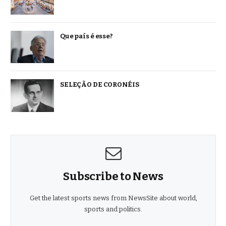
Que país é esse?
SELEÇÃO DE CORONÉIS
Subscribe to News
Get the latest sports news from NewsSite about world,
sports and politics.