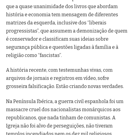
que a quase unanimidade dos livros que abordam
história e economia tem mensagem de diferentes
matrizes da esquerda, inclusive dos “liberais
progressistas”, que assumem a demonização de quem
é conservador e classificam suas ideias sobre
segurança pública e questões ligadas à família e à
religião como “fascistas”.
A história recente, com testemunhas vivas, com
arquivos de jornais e registros em vídeo, sofre
grosseira falsificação. Estão criando novas verdades.
Na Península Ibérica, a guerra civil espanhola foi um
massacre cruel dos nacionalistas monárquicos aos
republicanos, que nada tinham de comunistas. A
Igreja não foi alvo de perseguições, não tiveram
templos incendiados nem os dez mil religiosos