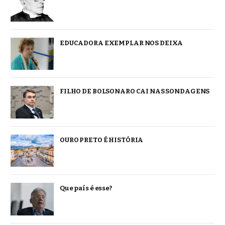
EDUCADORA EXEMPLAR NOS DEIXA
FILHO DE BOLSONARO CAI NAS SONDAGENS
OURO PRETO É HISTÓRIA
Que país é esse?