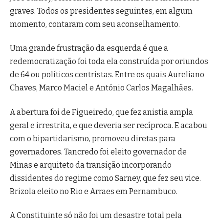
graves. Todos os presidentes seguintes, em algum
momento, contaram com seu aconselhamento.
Uma grande frustração da esquerda é que a
redemocratização foi toda ela construída por oriundos
de 64 ou políticos centristas. Entre os quais Aureliano
Chaves, Marco Maciel e António Carlos Magalhães.
A abertura foi de Figueiredo, que fez anistia ampla
geral e irrestrita, e que deveria ser recíproca. E acabou
com o bipartidarismo, promoveu diretas para
governadores. Tancredo foi eleito governador de
Minas e arquiteto da transição incorporando
dissidentes do regime como Sarney, que fez seu vice.
Brizola eleito no Rio e Arraes em Pernambuco.
A Constituinte só não foi um desastre total pela