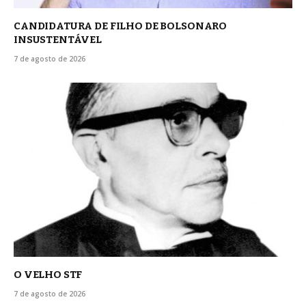
CANDIDATURA DE FILHO DE BOLSONARO
INSUSTENTÁVEL
7 de agosto de 2026
O VELHO STF
7 de agosto de 2026