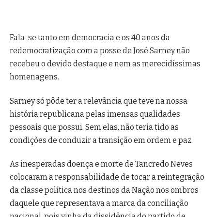
Fala-se tanto em democracia e os 40 anos da
redemocratização com a posse de José Sarney não
recebeu o devido destaque e nem as merecidíssimas
homenagens.
Sarney só pôde ter a relevância que teve na nossa
história republicana pelas imensas qualidades
pessoais que possui. Sem elas, não teria tido as
condições de conduzir a transição em ordem e paz.
As inesperadas doença e morte de Tancredo Neves
colocaram a responsabilidade de tocar a reintegração
da classe política nos destinos da Nação nos ombros
daquele que representava a marca da conciliação
nacional, pois vinha da dissidência do partido de