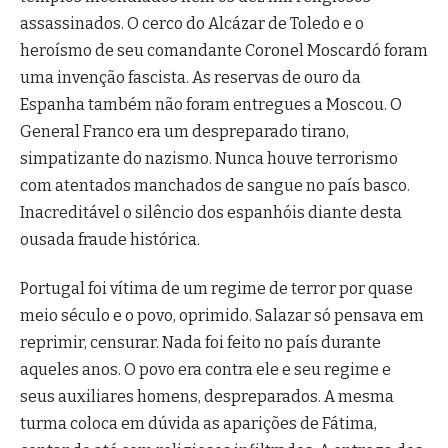
assassinados. O cerco do Alcázar de Toledo e o
heroísmo de seu comandante Coronel Moscardó foram
uma invenção fascista. As reservas de ouro da
Espanha também não foram entregues a Moscou. O
General Franco era um despreparado tirano,
simpatizante do nazismo. Nunca houve terrorismo
com atentados manchados de sangue no país basco.
Inacreditável o silêncio dos espanhóis diante desta
ousada fraude histórica.
Portugal foi vítima de um regime de terror por quase
meio século e o povo, oprimido. Salazar só pensava em
reprimir, censurar. Nada foi feito no país durante
aqueles anos. O povo era contra ele e seu regime e
seus auxiliares homens, despreparados. A mesma
turma coloca em dúvida as aparições de Fátima,