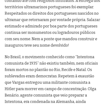
contando até com religiosos infiltrados. A entrega dos
territórios ultramarinos portugueses foi exemplar.
Respeitados os direitos dos portugueses nascidos no
ultramar que retornaram por vontade própria. Salazar
estimado e admirado por boa parte dos portugueses
continua ser monumentos ou logradouros públicos
com seu nome. Nem a ponte que mandou construir e
inaugurou teve seu nome devolvido!
No Brasil, o movimento conhecido como “Intentona
comunista de 1935” não existiu também, nem oficiais
foram mortos no plantão no Rio, Recife e Natal. Os
sublevados eram democratas. Repetem à exaustão
que Vargas entregou uma militante comunista a
Hitler para morrer em campo de concentração. Olga
Benário, agente comunista que veio preparar a
Intentona, era condenada na Alemanha, ainda