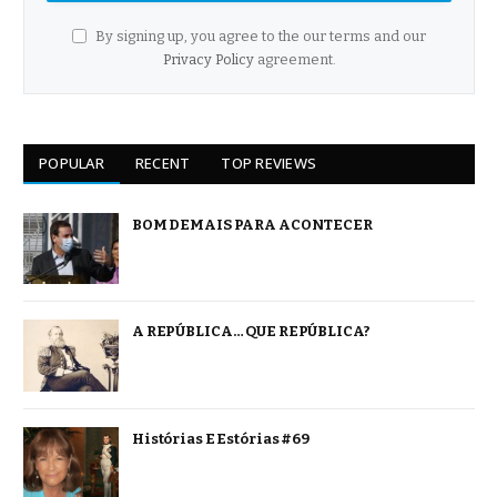
By signing up, you agree to the our terms and our
Privacy Policy
agreement.
POPULAR
RECENT
TOP REVIEWS
BOM DEMAIS PARA ACONTECER
A REPÚBLICA… QUE REPÚBLICA?
Histórias E Estórias #69