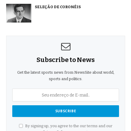
SELEÇÃO DE CORONÉIS
Subscribe to News
Get the latest sports news from NewsSite about world,
sports and politics.
By signing up, you agree to the our terms and our