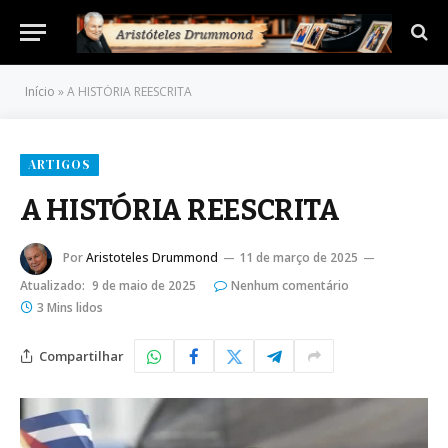
Início
»
A HISTÓRIA REESCRITA
ARTIGOS
A HISTÓRIA REESCRITA
Por
Aristoteles Drummond
11 de março de 2025
Atualizado:
9 de maio de 2025
Nenhum comentário
3 Mins lidos
Compartilhar