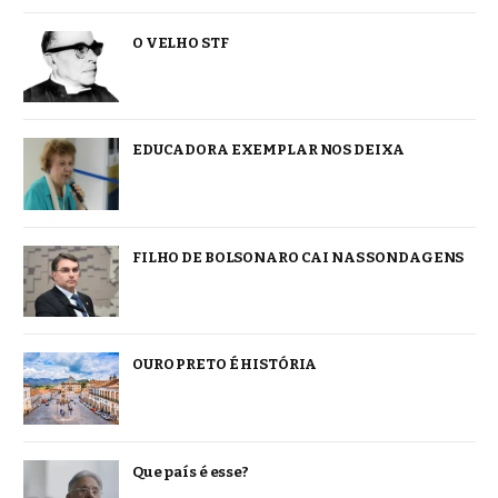
O VELHO STF
EDUCADORA EXEMPLAR NOS DEIXA
FILHO DE BOLSONARO CAI NAS SONDAGENS
OURO PRETO É HISTÓRIA
Que país é esse?