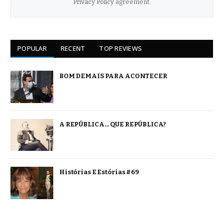
Privacy Policy
agreement.
POPULAR
RECENT
TOP REVIEWS
BOM DEMAIS PARA ACONTECER
A REPÚBLICA… QUE REPÚBLICA?
Histórias E Estórias #69