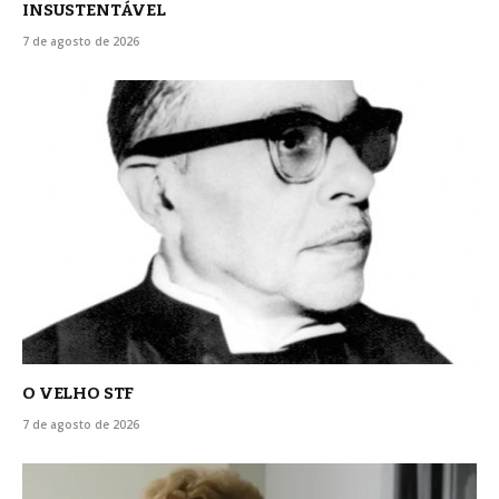
INSUSTENTÁVEL
7 de agosto de 2026
O VELHO STF
7 de agosto de 2026