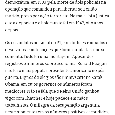
democrática, em 1933, pela morte de dois policiais na
operação que comandou para libertar seu então
marido, preso por ação terrorista. No mais, foi a Justiça
que a deportou e o holocausto foi em 1942, oito anos
depois.
Os escândalos no Brasil do PT, com bilhões roubados e
devolvidos, condenações que foram anuladas, não se
comenta. Tudo foi uma montagem. Apesar dos
registros e números sobre economia, Ronald Reagan
não foi o mais popular presidente americano no pós-
guerra. Dignos de elogios são Jimmy Carter e Barak
Obama, em cujos governos os números foram
medíocres. Não se fala que o Reino Unido ganhou
vigor com Thatcher e hoje padece em mãos
trabalhistas. O milagre da recuperação argentina
neste momento tem os números positivos escondidos,