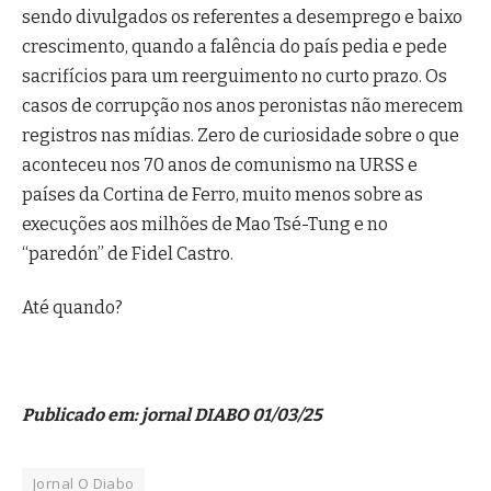
sendo divulgados os referentes a desemprego e baixo
crescimento, quando a falência do país pedia e pede
sacrifícios para um reerguimento no curto prazo. Os
casos de corrupção nos anos peronistas não merecem
registros nas mídias. Zero de curiosidade sobre o que
aconteceu nos 70 anos de comunismo na URSS e
países da Cortina de Ferro, muito menos sobre as
execuções aos milhões de Mao Tsé-Tung e no
“paredón” de Fidel Castro.
Até quando?
Publicado em: jornal DIABO 01/03/25
Jornal O Diabo