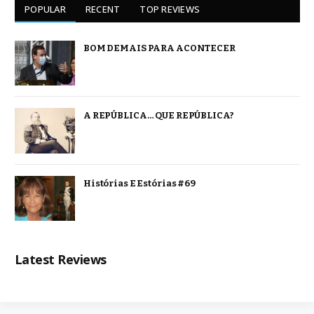
POPULAR
RECENT
TOP REVIEWS
BOM DEMAIS PARA ACONTECER
A REPÚBLICA… QUE REPÚBLICA?
Histórias E Estórias #69
Latest Reviews