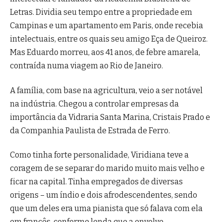
Letras. Dividia seu tempo entre a propriedade em
Campinas e um apartamento em Paris, onde recebia
intelectuais, entre os quais seu amigo Eça de Queiroz.
Mas Eduardo morreu, aos 41 anos, de febre amarela,
contraída numa viagem ao Rio de Janeiro.
A família, com base na agricultura, veio a ser notável
na indústria. Chegou a controlar empresas da
importância da Vidraria Santa Marina, Cristais Prado e
da Companhia Paulista de Estrada de Ferro.
Como tinha forte personalidade, Viridiana teve a
coragem de se separar do marido muito mais velho e
ficar na capital. Tinha empregados de diversas
origens – um índio e dois afrodescendentes, sendo
que um deles era uma pianista que só falava com ela
em francês, conforme lenda que a envolve.