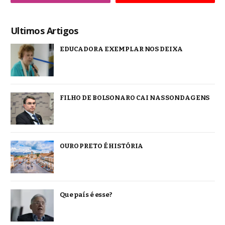
Ultimos Artigos
EDUCADORA EXEMPLAR NOS DEIXA
FILHO DE BOLSONARO CAI NAS SONDAGENS
OURO PRETO É HISTÓRIA
Que país é esse?