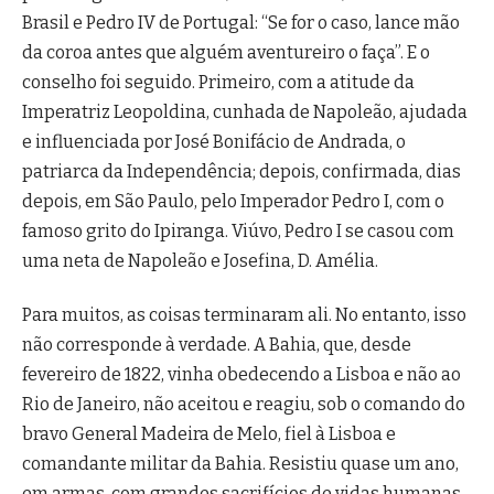
Brasil e Pedro IV de Portugal: “Se for o caso, lance mão
da coroa antes que alguém aventureiro o faça”. E o
conselho foi seguido. Primeiro, com a atitude da
Imperatriz Leopoldina, cunhada de Napoleão, ajudada
e influenciada por José Bonifácio de Andrada, o
patriarca da Independência; depois, confirmada, dias
depois, em São Paulo, pelo Imperador Pedro I, com o
famoso grito do Ipiranga. Viúvo, Pedro I se casou com
uma neta de Napoleão e Josefina, D. Amélia.
Para muitos, as coisas terminaram ali. No entanto, isso
não corresponde à verdade. A Bahia, que, desde
fevereiro de 1822, vinha obedecendo a Lisboa e não ao
Rio de Janeiro, não aceitou e reagiu, sob o comando do
bravo General Madeira de Melo, fiel à Lisboa e
comandante militar da Bahia. Resistiu quase um ano,
em armas, com grandes sacrifícios de vidas humanas.