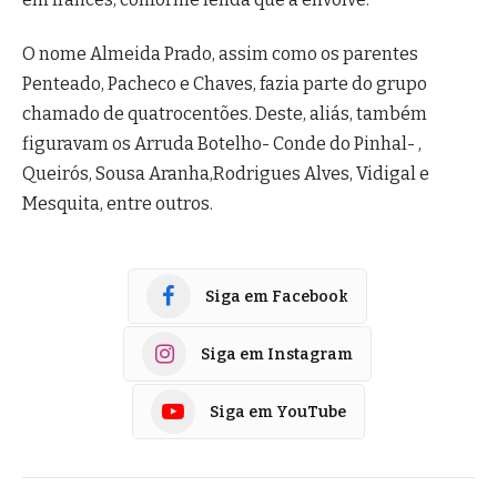
O nome Almeida Prado, assim como os parentes
Penteado, Pacheco e Chaves, fazia parte do grupo
chamado de quatrocentões. Deste, aliás, também
figuravam os Arruda Botelho- Conde do Pinhal- ,
Queirós, Sousa Aranha,Rodrigues Alves, Vidigal e
Mesquita, entre outros.
Siga em Facebook
Siga em Instagram
Siga em YouTube