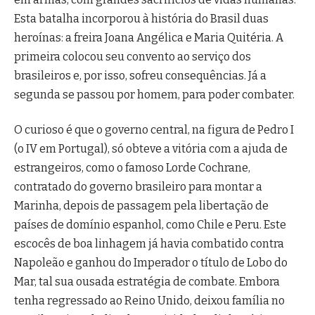
Esta batalha incorporou à história do Brasil duas
heroínas: a freira Joana Angélica e Maria Quitéria. A
primeira colocou seu convento ao serviço dos
brasileiros e, por isso, sofreu consequências. Já a
segunda se passou por homem, para poder combater.
O curioso é que o governo central, na figura de Pedro I
(o IV em Portugal), só obteve a vitória com a ajuda de
estrangeiros, como o famoso Lorde Cochrane,
contratado do governo brasileiro para montar a
Marinha, depois de passagem pela libertação de
países de domínio espanhol, como Chile e Peru. Este
escocês de boa linhagem já havia combatido contra
Napoleão e ganhou do Imperador o título de Lobo do
Mar, tal sua ousada estratégia de combate. Embora
tenha regressado ao Reino Unido, deixou família no