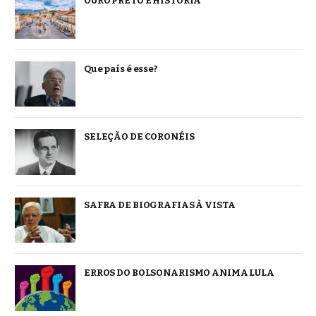
OURO PRETO É HISTÓRIA
Que país é esse?
SELEÇÃO DE CORONÉIS
SAFRA DE BIOGRAFIAS À VISTA
ERROS DO BOLSONARISMO ANIMA LULA