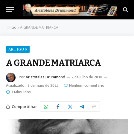
Início
»
A GRANDE MATRIARCA
ARTIGOS
A GRANDE MATRIARCA
Por
Aristoteles Drummond
2 de julho de 2018
Atualizado:
9 de maio de 2025
Nenhum comentário
3 Mins lidos
Compartilhar