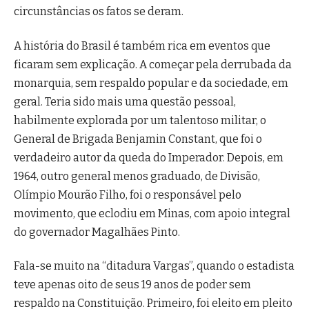
circunstâncias os fatos se deram.
A história do Brasil é também rica em eventos que
ficaram sem explicação. A começar pela derrubada da
monarquia, sem respaldo popular e da sociedade, em
geral. Teria sido mais uma questão pessoal,
habilmente explorada por um talentoso militar, o
General de Brigada Benjamin Constant, que foi o
verdadeiro autor da queda do Imperador. Depois, em
1964, outro general menos graduado, de Divisão,
Olímpio Mourão Filho, foi o responsável pelo
movimento, que eclodiu em Minas, com apoio integral
do governador Magalhães Pinto.
Fala-se muito na “ditadura Vargas”, quando o estadista
teve apenas oito de seus 19 anos de poder sem
respaldo na Constituição. Primeiro, foi eleito em pleito