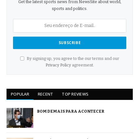
Get the latest sports news from NewsSite about world,
sports and politics.
By signing up, you agree to the our terms and our
Privacy Policy
agreement.
POPULAR
RECENT
TOP REVIEWS
BOM DEMAIS PARA ACONTECER