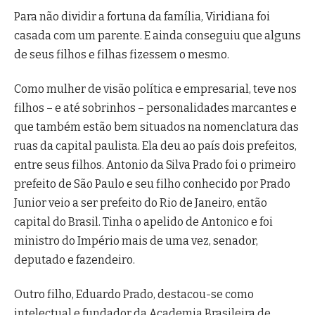
Para não dividir a fortuna da família, Viridiana foi
casada com um parente. E ainda conseguiu que alguns
de seus filhos e filhas fizessem o mesmo.
Como mulher de visão política e empresarial, teve nos
filhos – e até sobrinhos – personalidades marcantes e
que também estão bem situados na nomenclatura das
ruas da capital paulista. Ela deu ao país dois prefeitos,
entre seus filhos. Antonio da Silva Prado foi o primeiro
prefeito de São Paulo e seu filho conhecido por Prado
Junior veio a ser prefeito do Rio de Janeiro, então
capital do Brasil. Tinha o apelido de Antonico e foi
ministro do Império mais de uma vez, senador,
deputado e fazendeiro.
Outro filho, Eduardo Prado, destacou-se como
intelectual e fundador da Academia Brasileira de