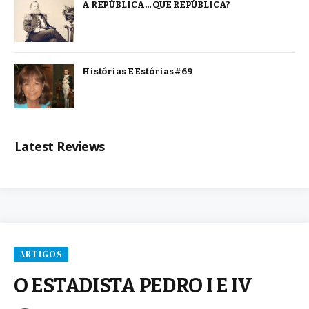
A REPÚBLICA… QUE REPÚBLICA?
Histórias E Estórias #69
Latest Reviews
ARTIGOS
O ESTADISTA PEDRO I E IV