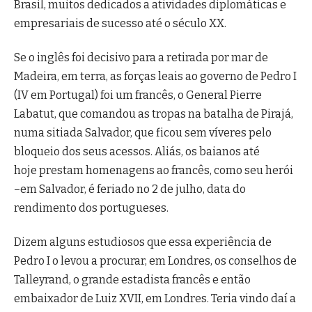
Brasil, muitos dedicados a atividades diplomáticas e
empresariais de sucesso até o século XX.
Se o inglês foi decisivo para a retirada por mar de
Madeira, em terra, as forças leais ao governo de Pedro I
(IV em Portugal) foi um francês, o General Pierre
Labatut, que comandou as tropas na batalha de Pirajá,
numa sitiada Salvador, que ficou sem víveres pelo
bloqueio dos seus acessos. Aliás, os baianos até
hoje prestam homenagens ao francês, como seu herói
–em Salvador, é feriado no 2 de julho, data do
rendimento dos portugueses.
Dizem alguns estudiosos que essa experiência de
Pedro I o levou a procurar, em Londres, os conselhos de
Talleyrand, o grande estadista francês e então
embaixador de Luiz XVII, em Londres. Teria vindo daí a