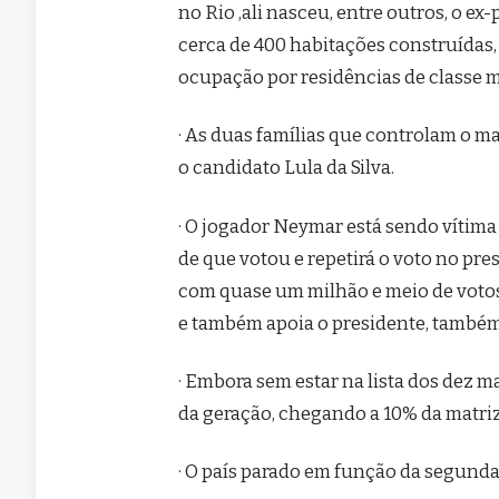
no Rio ,ali nasceu, entre outros, o e
cerca de 400 habitações construídas, 
ocupação por residências de classe m
· As duas famílias que controlam o ma
o candidato Lula da Silva.
· O jogador Neymar está sendo vítima
de que votou e repetirá o voto no pre
com quase um milhão e meio de votos,
e também apoia o presidente, també
· Embora sem estar na lista dos dez m
da geração, chegando a 10% da matriz
· O país parado em função da segunda 