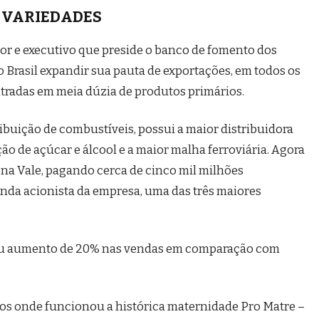
VARIEDADES
itor e executivo que preside o banco de fomento dos
o Brasil expandir sua pauta de exportações, em todos os
ntradas em meia dúzia de produtos primários.
tribuição de combustíveis, possui a maior distribuidora
ão de açúcar e álcool e a maior malha ferroviária. Agora
na Vale, pagando cerca de cinco mil milhões
unda acionista da empresa, uma das três maiores
trou aumento de 20% nas vendas em comparação com
dos onde funcionou a histórica maternidade Pro Matre –