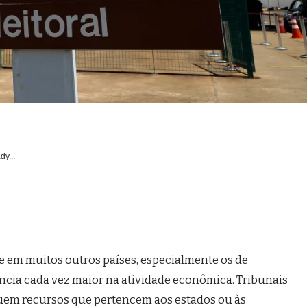
dy...
e em muitos outros países, especialmente os de
rência cada vez maior na atividade econômica. Tribunais
ibuem recursos que pertencem aos estados ou às