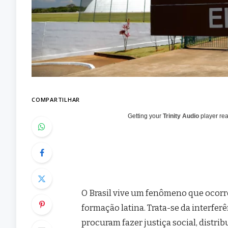
COMPARTILHAR
Getting your
Trinity Audio
player rea
O Brasil vive um fenômeno que ocorr
formação latina. Trata-se da interfe
procuram fazer justiça social, distr