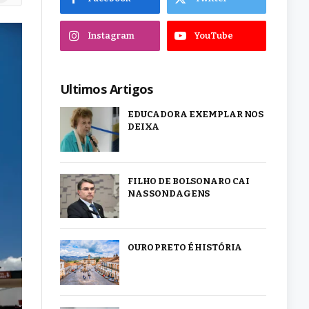
Instagram
YouTube
Ultimos Artigos
EDUCADORA EXEMPLAR NOS
DEIXA
FILHO DE BOLSONARO CAI
NAS SONDAGENS
OURO PRETO É HISTÓRIA