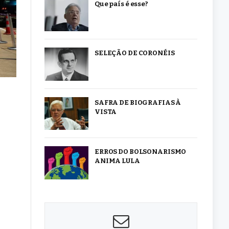
Que país é esse?
SELEÇÃO DE CORONÉIS
SAFRA DE BIOGRAFIAS À
VISTA
ERROS DO BOLSONARISMO
ANIMA LULA