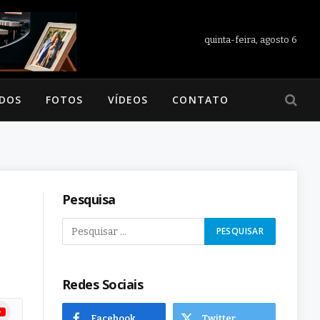
quinta-feira, agosto 6
ADOS
FOTOS
VÍDEOS
CONTATO
Pesquisa
Redes Sociais
ram
uTube
Facebook
Twitter