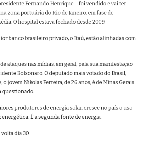
x-presidente Fernando Henrique – foi vendido e vai ter
na zona portuária do Rio de Janeiro, em fase de
édia. O hospital estava fechado desde 2009.
ior banco brasileiro privado, o Itaú, estão alinhadas com
 de ataques nas mídias, em geral, pela sua manifestação
sidente Bolsonaro. O deputado mais votado do Brasil,
 o jovem Nikolas Ferreira, de 26 anos, é de Minas Gerais
m questionado.
aiores produtores de energia solar, cresce no país o uso
 energética. É a segunda fonte de energia.
volta dia 30.