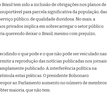
Brasil tem sido a inclusão de obrigações nos planos de
suportável para parcela significativa da população, das
serviço público, de qualidade duvidosa. No mais, a
os privados implica em sobrecarregar o setor público.
ria querendo deixar o Brasil, mesmo com prejuízo,
 decidindo o que pode e o que não pode ser veiculado nas
ermitir a reprodução das notícias publicadas nos jornais
 amplamente publicado. A interferência política na
timula estas práticas. O presidente Bolsonaro
vai propor ao Parlamento aumento no número de membros
bter maioria, que não tem.