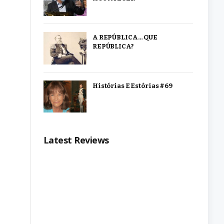
A REPÚBLICA… QUE
REPÚBLICA?
Histórias E Estórias #69
Latest Reviews