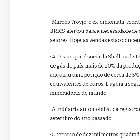
· Marcos Troyjo, o ex-diplomata, escr
BRICS, alertou para a necessidade de 
setores. Hoje, as vendas estão conce
· A Cosan, que é sócia da Shell na dis
de gás do país, mais de 20% da produç
adquiriu uma posição de cerca de 5% 
equivalentes de euros. É agora a seg
mineradoras do mundo.
· A indústria automobilística regis
setembro do ano passado.
· O terreno de dez mil metros quadra