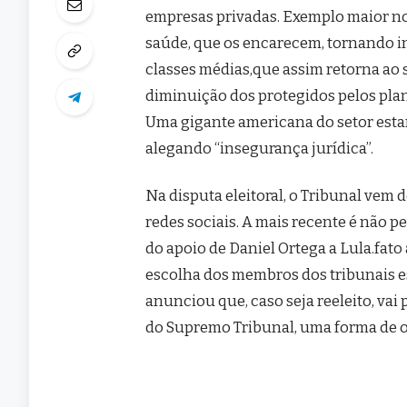
empresas privadas. Exemplo maior no 
saúde, que os encarecem, tornando in
classes médias,que assim retorna ao 
diminuição dos protegidos pelos plan
Uma gigante americana do setor esta
alegando “insegurança jurídica”.
Na disputa eleitoral, o Tribunal vem
redes sociais. A mais recente é não p
do apoio de Daniel Ortega a Lula.fato
escolha dos membros dos tribunais es
anunciou que, caso seja reeleito, 
do Supremo Tribunal, uma forma de o