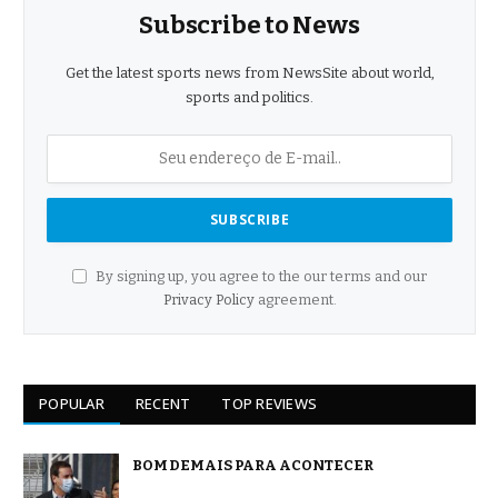
Subscribe to News
Get the latest sports news from NewsSite about world,
sports and politics.
By signing up, you agree to the our terms and our
Privacy Policy
agreement.
POPULAR
RECENT
TOP REVIEWS
BOM DEMAIS PARA ACONTECER