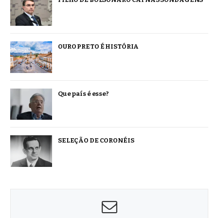
OURO PRETO É HISTÓRIA
Que país é esse?
SELEÇÃO DE CORONÉIS