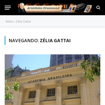
Início
»
Zélia Gattai
NAVEGANDO:
ZÉLIA GATTAI