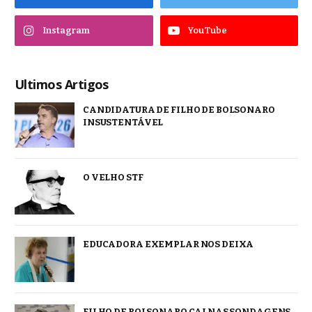
Instagram
YouTube
Ultimos Artigos
CANDIDATURA DE FILHO DE BOLSONARO
INSUSTENTÁVEL
O VELHO STF
EDUCADORA EXEMPLAR NOS DEIXA
FILHO DE BOLSONARO CAI NAS SONDAGENS