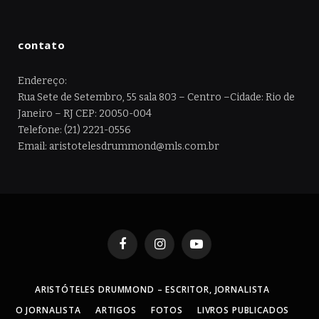
contato
Endereço:
Rua Sete de Setembro, 55 sala 803 – Centro –Cidade: Rio de
Janeiro – RJ CEP: 20050-004
Telefone: (21) 2221-0556
Email: aristotelesdrummond@mls.com.br
Facebook
Instagram
YouTube
ARISTÓTELES DRUMMOND – ESCRITOR, JORNALISTA
O JORNALISTA
ARTIGOS
FOTOS
LIVROS PUBLICADOS