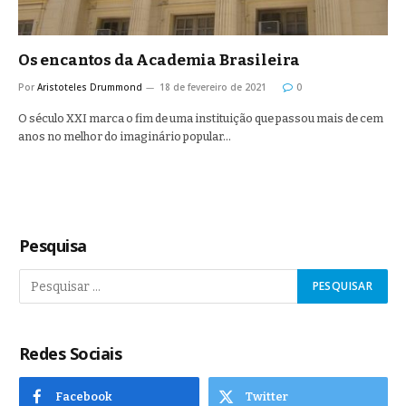
Os encantos da Academia Brasileira
Por
Aristoteles Drummond
18 de fevereiro de 2021
0
O século XXI marca o fim de uma instituição que passou mais de cem
anos no melhor do imaginário popular…
Pesquisa
Redes Sociais
Facebook
Twitter