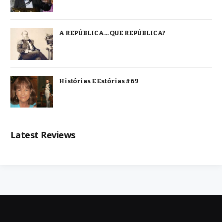
A REPÚBLICA… QUE REPÚBLICA?
Histórias E Estórias #69
Latest Reviews