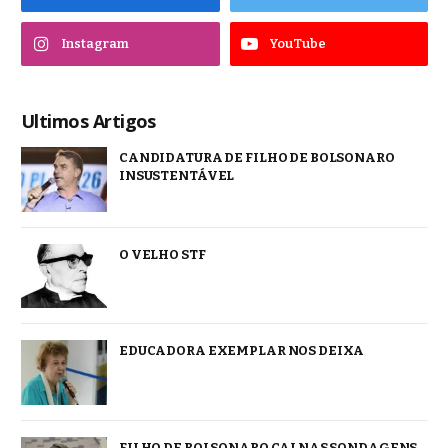
Instagram
YouTube
Ultimos Artigos
CANDIDATURA DE FILHO DE BOLSONARO
INSUSTENTÁVEL
O VELHO STF
EDUCADORA EXEMPLAR NOS DEIXA
FILHO DE BOLSONARO CAI NAS SONDAGENS