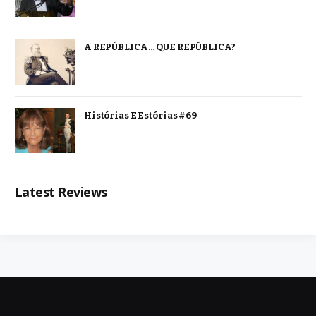
A REPÚBLICA… QUE REPÚBLICA?
Histórias E Estórias #69
Latest Reviews