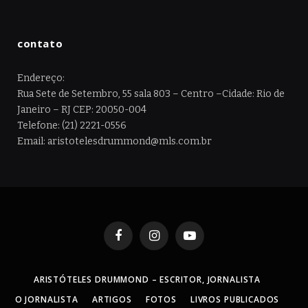
contato
Endereço:
Rua Sete de Setembro, 55 sala 803 – Centro –Cidade: Rio de
Janeiro – RJ CEP: 20050-004
Telefone: (21) 2221-0556
Email: aristotelesdrummond@mls.com.br
Facebook
Instagram
YouTube
ARISTÓTELES DRUMMOND – ESCRITOR, JORNALISTA
O JORNALISTA
ARTIGOS
FOTOS
LIVROS PUBLICADOS