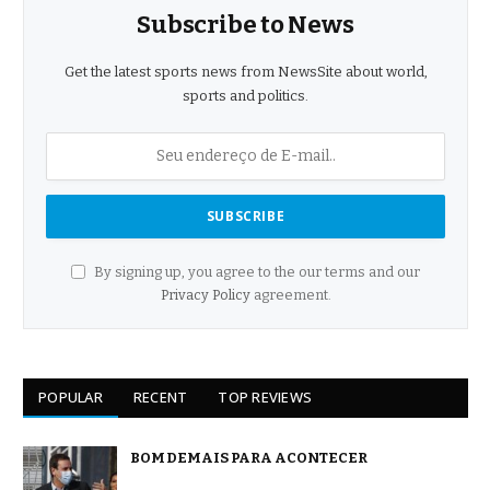
Subscribe to News
Get the latest sports news from NewsSite about world,
sports and politics.
By signing up, you agree to the our terms and our
Privacy Policy
agreement.
POPULAR
RECENT
TOP REVIEWS
BOM DEMAIS PARA ACONTECER