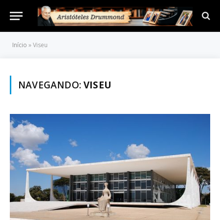
Início
»
Viseu
NAVEGANDO:
VISEU