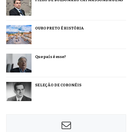
OURO PRETO É HISTÓRIA
Que país é esse?
SELEÇÃO DE CORONÉIS