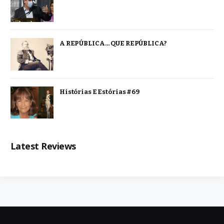
A REPÚBLICA… QUE REPÚBLICA?
Histórias E Estórias #69
Latest Reviews