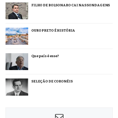
FILHO DE BOLSONARO CAI NAS SONDAGENS
OURO PRETO É HISTÓRIA
Que país é esse?
SELEÇÃO DE CORONÉIS