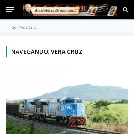
Início
»
Vera Cruz
NAVEGANDO:
VERA CRUZ