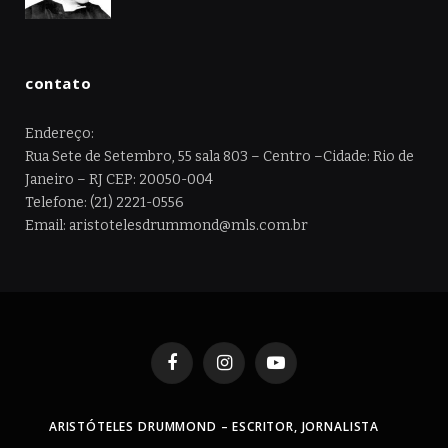
contato
Endereço:
Rua Sete de Setembro, 55 sala 803 – Centro –Cidade: Rio de
Janeiro – RJ CEP: 20050-004
Telefone: (21) 2221-0556
Email: aristotelesdrummond@mls.com.br
Facebook
Instagram
YouTube
ARISTÓTELES DRUMMOND – ESCRITOR, JORNALISTA