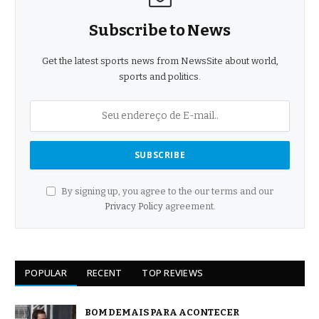
Subscribe to News
Get the latest sports news from NewsSite about world,
sports and politics.
By signing up, you agree to the our terms and our
Privacy Policy
agreement.
POPULAR
RECENT
TOP REVIEWS
BOM DEMAIS PARA ACONTECER