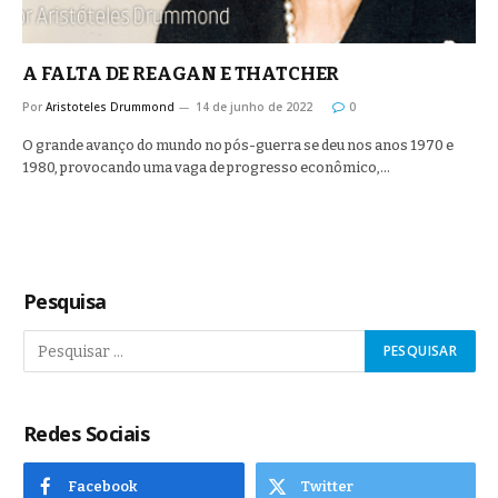
A FALTA DE REAGAN E THATCHER
Por
Aristoteles Drummond
14 de junho de 2022
0
O grande avanço do mundo no pós-guerra se deu nos anos 1970 e
1980, provocando uma vaga de progresso econômico,…
Pesquisa
Redes Sociais
Facebook
Twitter