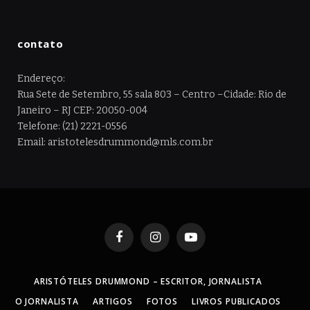
contato
Endereço:
Rua Sete de Setembro, 55 sala 803 – Centro –Cidade: Rio de
Janeiro – RJ CEP: 20050-004
Telefone: (21) 2221-0556
Email: aristotelesdrummond@mls.com.br
Facebook
Instagram
YouTube
ARISTÓTELES DRUMMOND – ESCRITOR, JORNALISTA
O JORNALISTA
ARTIGOS
FOTOS
LIVROS PUBLICADOS