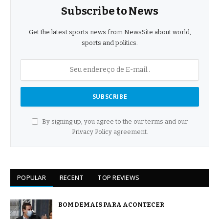
Subscribe to News
Get the latest sports news from NewsSite about world,
sports and politics.
By signing up, you agree to the our terms and our
Privacy Policy
agreement.
POPULAR
RECENT
TOP REVIEWS
BOM DEMAIS PARA ACONTECER