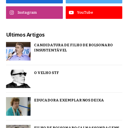
Instagram
YouTube
Ultimos Artigos
CANDIDATURA DE FILHO DE BOLSONARO
INSUSTENTÁVEL
O VELHO STF
EDUCADORA EXEMPLAR NOS DEIXA
FILHO DE BOLSONARO CAI NAS SONDAGENS