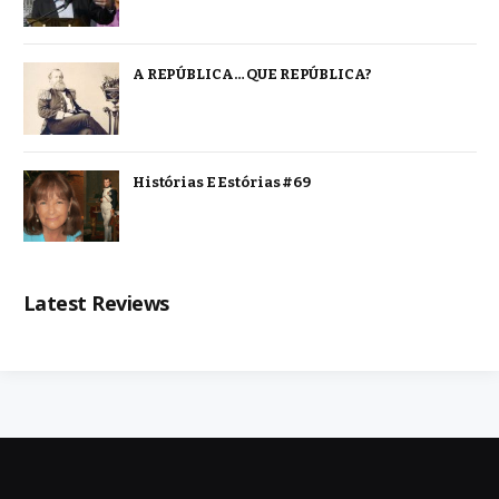
A REPÚBLICA… QUE REPÚBLICA?
Histórias E Estórias #69
Latest Reviews