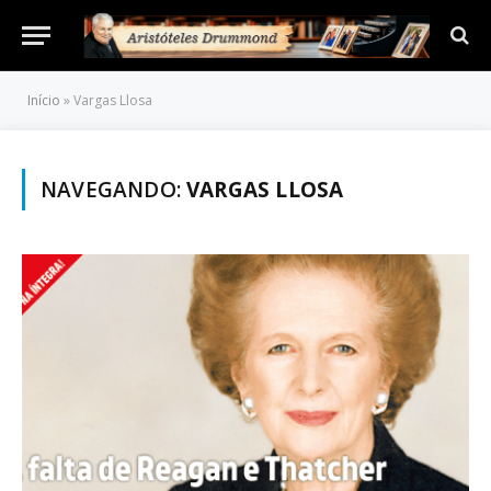
Início
»
Vargas Llosa
NAVEGANDO:
VARGAS LLOSA