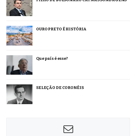
OURO PRETO É HISTÓRIA
Que país é esse?
SELEÇÃO DE CORONÉIS