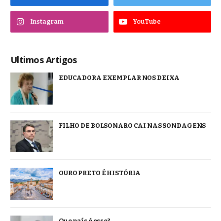
Instagram
YouTube
Ultimos Artigos
EDUCADORA EXEMPLAR NOS DEIXA
FILHO DE BOLSONARO CAI NAS SONDAGENS
OURO PRETO É HISTÓRIA
Que país é esse?