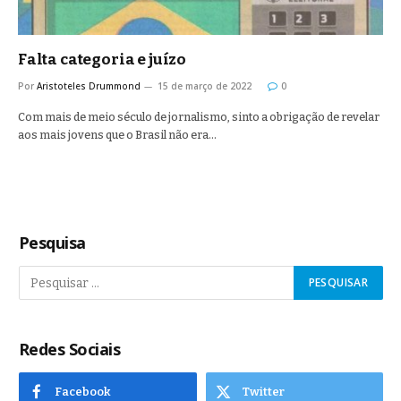
Falta categoria e juízo
Por
Aristoteles Drummond
15 de março de 2022
0
Com mais de meio século de jornalismo, sinto a obrigação de revelar
aos mais jovens que o Brasil não era…
Pesquisa
Redes Sociais
Facebook
Twitter