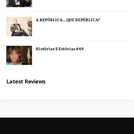
A REPÚBLICA… QUE REPÚBLICA?
Histórias E Estórias #69
Latest Reviews