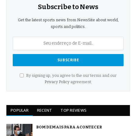
Subscribe to News
Get the latest sports news from NewsSite about world,
sports and politics.
By signing up, you agree to the our terms and our
Privacy Policy
agreement.
POPULAR
RECENT
TOP REVIEWS
BOM DEMAIS PARA ACONTECER