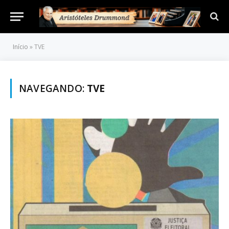
Início
»
TVE
NAVEGANDO:
TVE