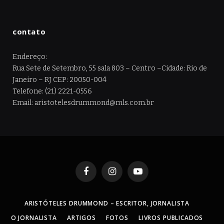
contato
Endereço:
Rua Sete de Setembro, 55 sala 803 – Centro –Cidade: Rio de
Janeiro – RJ CEP: 20050-004
Telefone: (21) 2221-0556
Email: aristotelesdrummond@mls.com.br
Facebook
Instagram
YouTube
ARISTÓTELES DRUMMOND – ESCRITOR, JORNALISTA
O JORNALISTA
ARTIGOS
FOTOS
LIVROS PUBLICADOS