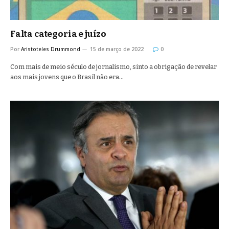
Falta categoria e juízo
Por
Aristoteles Drummond
15 de março de 2022
0
Com mais de meio século de jornalismo, sinto a obrigação de revelar
aos mais jovens que o Brasil não era…