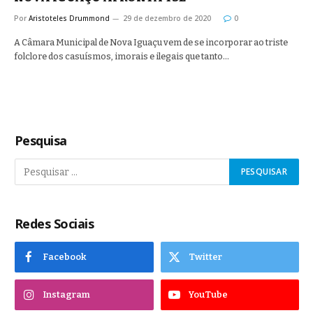
Por
Aristoteles Drummond
29 de dezembro de 2020
0
A Câmara Municipal de Nova Iguaçu vem de se incorporar ao triste
folclore dos casuísmos, imorais e ilegais que tanto…
Pesquisa
Redes Sociais
Facebook
Twitter
Instagram
YouTube