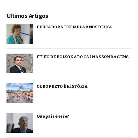
Ultimos Artigos
EDUCADORA EXEMPLAR NOS DEIXA
FILHO DE BOLSONARO CAI NAS SONDAGENS
OURO PRETO É HISTÓRIA
Que país é esse?