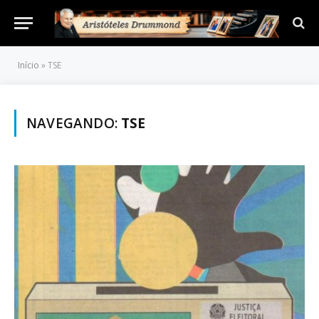
Início
»
TSE
NAVEGANDO:
TSE