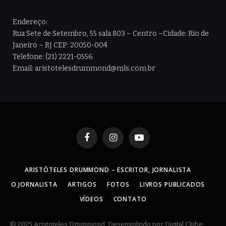
Endereço:
Rua Sete de Setembro, 55 sala 803 – Centro –Cidade: Rio de
Janeiro – RJ CEP: 20050-004
Telefone: (21) 2221-0556
Email: aristotelesdrummond@mls.com.br
Facebook
Instagram
YouTube
ARISTÓTELES DRUMMOND – ESCRITOR, JORNALISTA
O JORNALISTA
ARTIGOS
FOTOS
LIVROS PUBLICADOS
VÍDEOS
CONTATO
© 2025 Aristoteles Drummond. Desenvolvido por Digital Clube