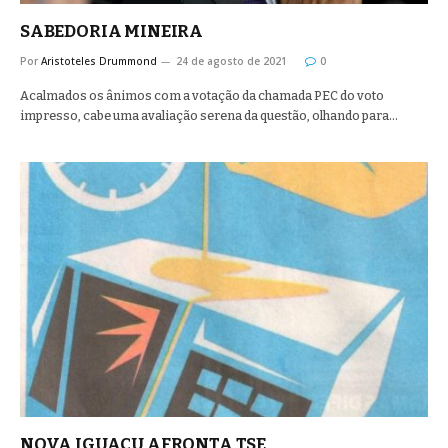
SABEDORIA MINEIRA
Por
Aristoteles Drummond
24 de agosto de 2021
0
Acalmados os ânimos com a votação da chamada PEC do voto
impresso, cabe uma avaliação serena da questão, olhando para…
NOVA IGUAÇU AFRONTA TSE