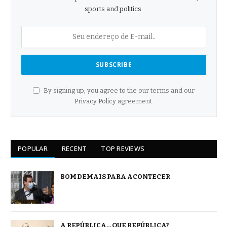
sports and politics.
By signing up, you agree to the our terms and our
Privacy Policy
agreement.
POPULAR
RECENT
TOP REVIEWS
BOM DEMAIS PARA ACONTECER
A REPÚBLICA… QUE REPÚBLICA?