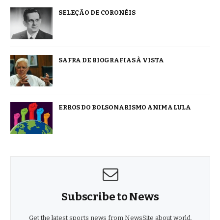
SELEÇÃO DE CORONÉIS
SAFRA DE BIOGRAFIAS À VISTA
ERROS DO BOLSONARISMO ANIMA LULA
Subscribe to News
Get the latest sports news from NewsSite about world,