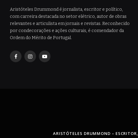
Aristóteles Drummond é jornalista, escritor e político,
com carreira destacada no setor elétrico, autor de obras
relevantes e articulista em jornais e revistas. Reconhecido
por condecorações e ações culturais, é comendador da
Ordem do Mérito de Portugal.
Facebook
Instagram
YouTube
ARISTÓTELES DRUMMOND – ESCRITOR,