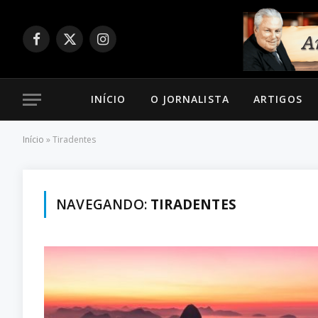
Facebook
X
Instagram
(Twitter)
INÍCIO
O JORNALISTA
ARTIGOS
Início
»
Tiradentes
NAVEGANDO:
TIRADENTES