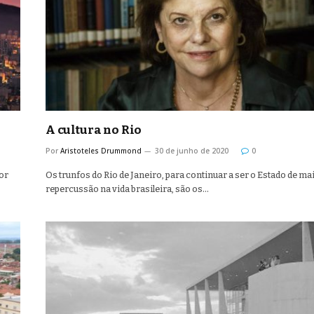
A cultura no Rio
Por
Aristoteles Drummond
30 de junho de 2020
0
ior
Os trunfos do Rio de Janeiro, para continuar a ser o Estado de ma
repercussão na vida brasileira, são os…