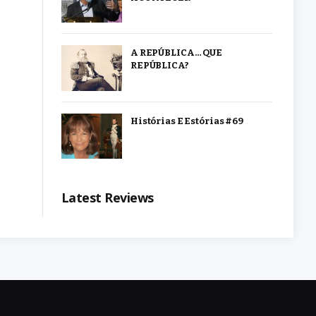
A REPÚBLICA… QUE
REPÚBLICA?
Histórias E Estórias #69
Latest Reviews