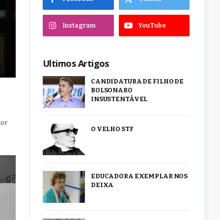
Instagram
YouTube
Ultimos Artigos
CANDIDATURA DE FILHO DE
BOLSONARO
INSUSTENTÁVEL
ior
O VELHO STF
EDUCADORA EXEMPLAR NOS
DEIXA