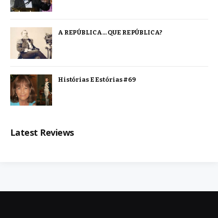
A REPÚBLICA… QUE REPÚBLICA?
Histórias E Estórias #69
Latest Reviews