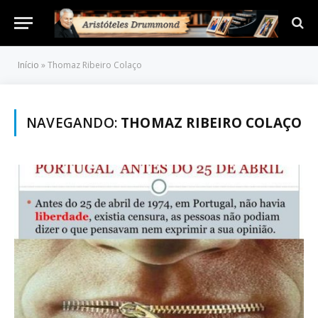
Início
»
Thomaz Ribeiro Colaço
NAVEGANDO:
THOMAZ RIBEIRO COLAÇO