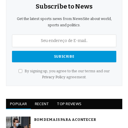
Subscribe to News
Get the latest sports news from NewsSite about world,
sports and politics.
By signing up, you agree to the our terms and our
Privacy Policy
agreement.
POPULAR
RECENT
TOP REVIEWS
BOM DEMAIS PARA ACONTECER