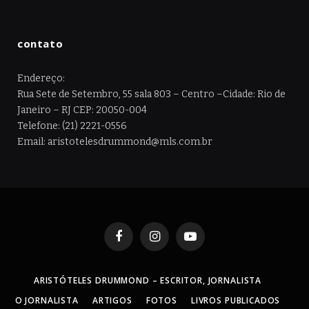
contato
Endereço:
Rua Sete de Setembro, 55 sala 803 – Centro –Cidade: Rio de
Janeiro – RJ CEP: 20050-004
Telefone: (21) 2221-0556
Email: aristotelesdrummond@mls.com.br
Facebook
Instagram
YouTube
ARISTÓTELES DRUMMOND – ESCRITOR, JORNALISTA
O JORNALISTA
ARTIGOS
FOTOS
LIVROS PUBLICADOS