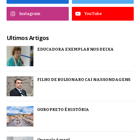
Instagram
YouTube
Ultimos Artigos
EDUCADORA EXEMPLAR NOS DEIXA
FILHO DE BOLSONARO CAI NAS SONDAGENS
OURO PRETO É HISTÓRIA
Que país é esse?