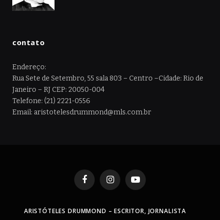
contato
Endereço:
Rua Sete de Setembro, 55 sala 803 – Centro –Cidade: Rio de
Janeiro – RJ CEP: 20050-004
Telefone: (21) 2221-0556
Email: aristotelesdrummond@mls.com.br
Facebook
Instagram
YouTube
ARISTÓTELES DRUMMOND – ESCRITOR, JORNALISTA