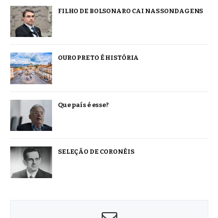
FILHO DE BOLSONARO CAI NAS SONDAGENS
OURO PRETO É HISTÓRIA
Que país é esse?
SELEÇÃO DE CORONÉIS