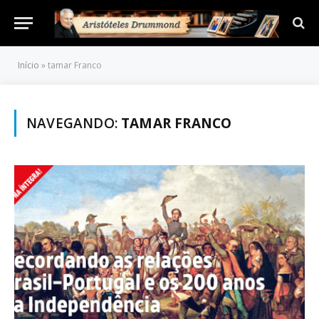
Início
»
tamar Franco
NAVEGANDO:
TAMAR FRANCO