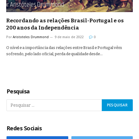
Recordando as relações Brasil-Portugal e os
200 anos da Independência
Por
Aristoteles Drummond
9 de maio de 2022
0
O nível e a importância das relações entre Brasil e Portugal vêm
sofrendo, pelo lado oficial, perda de qualidade desde…
Pesquisa
Redes Sociais