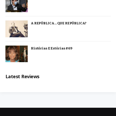
A REPÚBLICA… QUE REPÚBLICA?
Histórias E Estórias #69
Latest Reviews