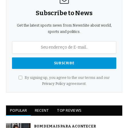
Subscribe to News
Get the latest sports news from NewsSite about world,
sports and politics.
By signing up, you agree to the our terms and our
Privacy Policy
agreement.
POPULAR
RECENT
TOP REVIEWS
BOM DEMAIS PARA ACONTECER