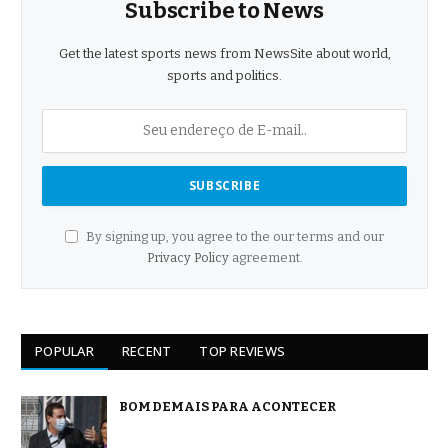
Subscribe to News
Get the latest sports news from NewsSite about world,
sports and politics.
By signing up, you agree to the our terms and our
Privacy Policy
agreement.
POPULAR
RECENT
TOP REVIEWS
BOM DEMAIS PARA ACONTECER