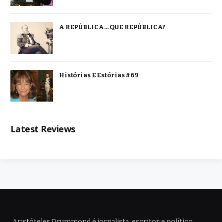
A REPÚBLICA… QUE REPÚBLICA?
Histórias E Estórias #69
Latest Reviews
Aristóteles Drummond é jornalista, escritor e político,