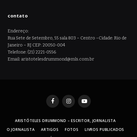
contato
Endereço:
Rua Sete de Setembro, 55 sala 803 – Centro –Cidade: Rio de
Janeiro – RJ CEP: 20050-004
Telefone: (21) 2221-0556
Email: aristotelesdrummond@mls.com.br
Facebook
Instagram
YouTube
ARISTÓTELES DRUMMOND – ESCRITOR, JORNALISTA
O JORNALISTA
ARTIGOS
FOTOS
LIVROS PUBLICADOS