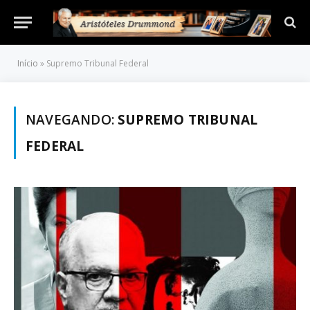
Início
»
Supremo Tribunal Federal
NAVEGANDO:
SUPREMO TRIBUNAL
FEDERAL