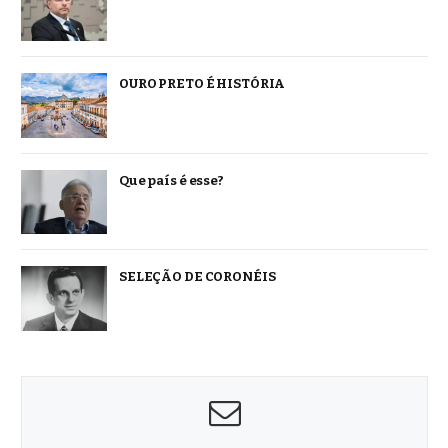
OURO PRETO É HISTÓRIA
Que país é esse?
SELEÇÃO DE CORONÉIS