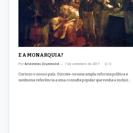
E A MONARQUIA?
Por
Aristoteles Drummond
7 de setembro de 2017
0
Curioso o nosso país. Discute-se uma ampla reforma política e
nenhuma referência a uma consulta popular que venha a incluir…