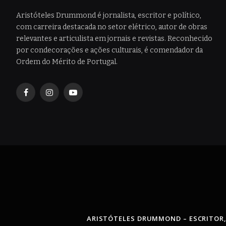
Aristóteles Drummond é jornalista, escritor e político,
com carreira destacada no setor elétrico, autor de obras
relevantes e articulista em jornais e revistas. Reconhecido
por condecorações e ações culturais, é comendador da
Ordem do Mérito de Portugal.
Facebook
Instagram
YouTube
ARISTÓTELES DRUMMOND – ESCRITOR,