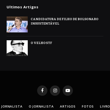
Ultimos Artigos
CANDIDATURA DE FILHO DE BOLSONARO
INSUSTENTÁVEL
O VELHO STF
Facebook
Instagram
YouTube
 JORNALISTA
O JORNALISTA
ARTIGOS
FOTOS
LIVR