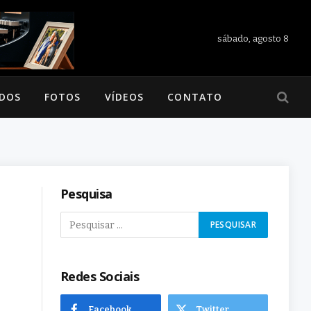
sábado, agosto 8
ADOS
FOTOS
VÍDEOS
CONTATO
Pesquisa
Redes Sociais
Facebook
Twitter