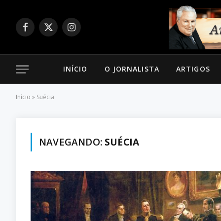
Facebook
X
Instagram
(Twitter)
INÍCIO
O JORNALISTA
ARTIGOS
Início
»
Suécia
NAVEGANDO:
SUÉCIA