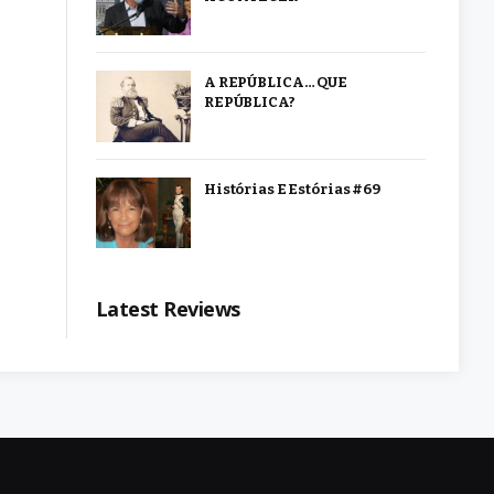
A REPÚBLICA… QUE
REPÚBLICA?
Histórias E Estórias #69
Latest Reviews