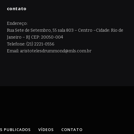
contato
Endereço:
Rua Sete de Setembro, 55 sala 803 – Centro –Cidade: Rio de
Janeiro – RJ CEP: 20050-004
Telefone: (21) 2221-0556
Email: aristotelesdrummond@mls.com.br
OS PUBLICADOS
VÍDEOS
CONTATO