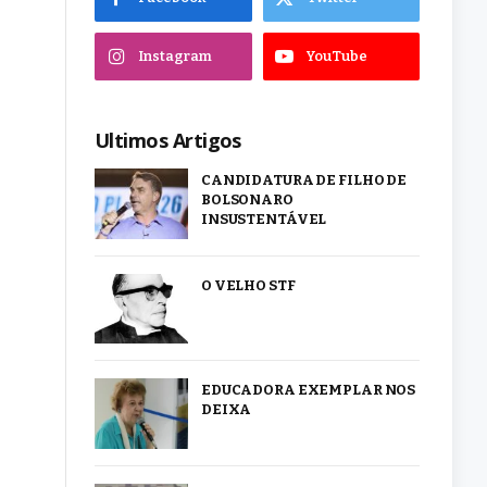
Instagram
YouTube
Ultimos Artigos
CANDIDATURA DE FILHO DE
BOLSONARO
INSUSTENTÁVEL
O VELHO STF
EDUCADORA EXEMPLAR NOS
DEIXA