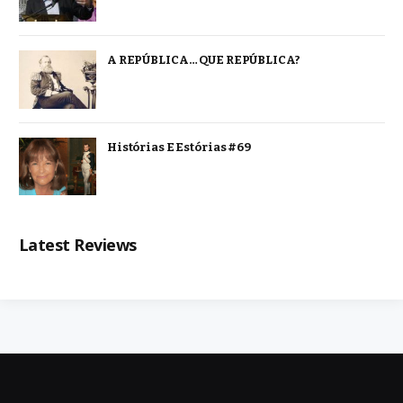
A REPÚBLICA… QUE REPÚBLICA?
Histórias E Estórias #69
Latest Reviews