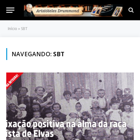
Início
»
SBT
NAVEGANDO:
SBT