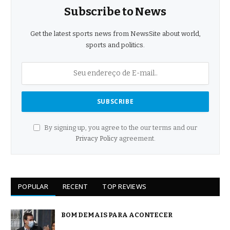
Subscribe to News
Get the latest sports news from NewsSite about world,
sports and politics.
By signing up, you agree to the our terms and our
Privacy Policy
agreement.
POPULAR
RECENT
TOP REVIEWS
BOM DEMAIS PARA ACONTECER