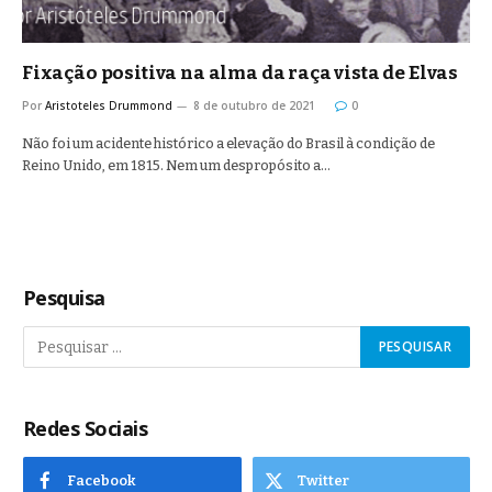
Fixação positiva na alma da raça vista de Elvas
Por
Aristoteles Drummond
8 de outubro de 2021
0
Não foi um acidente histórico a elevação do Brasil à condição de
Reino Unido, em 1815. Nem um despropósito a…
Pesquisa
Redes Sociais
Facebook
Twitter