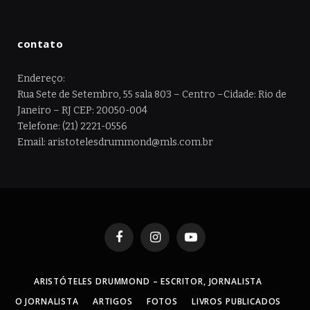
contato
Endereço:
Rua Sete de Setembro, 55 sala 803 – Centro –Cidade: Rio de
Janeiro – RJ CEP: 20050-004
Telefone: (21) 2221-0556
Email: aristotelesdrummond@mls.com.br
Facebook
Instagram
YouTube
ARISTÓTELES DRUMMOND – ESCRITOR, JORNALISTA
O JORNALISTA
ARTIGOS
FOTOS
LIVROS PUBLICADOS