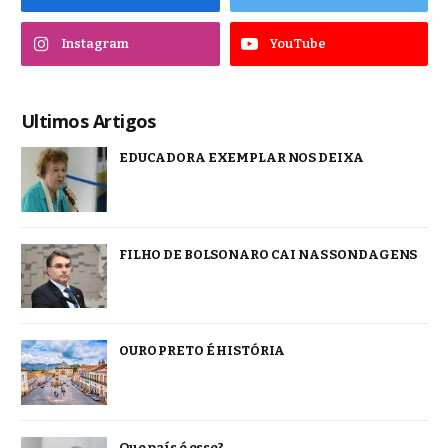
Instagram
YouTube
Ultimos Artigos
EDUCADORA EXEMPLAR NOS DEIXA
FILHO DE BOLSONARO CAI NAS SONDAGENS
OURO PRETO É HISTÓRIA
Que país é esse?