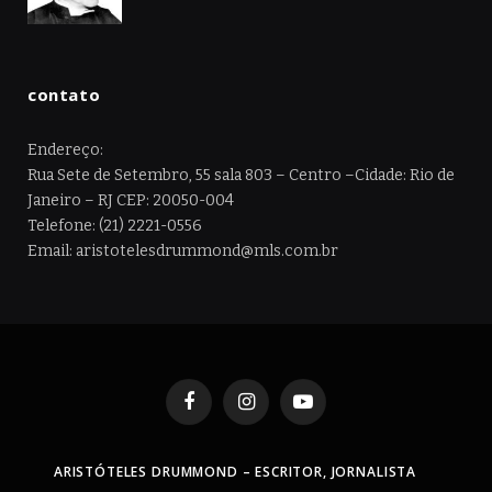
contato
Endereço:
Rua Sete de Setembro, 55 sala 803 – Centro –Cidade: Rio de
Janeiro – RJ CEP: 20050-004
Telefone: (21) 2221-0556
Email: aristotelesdrummond@mls.com.br
Facebook
Instagram
YouTube
ARISTÓTELES DRUMMOND – ESCRITOR, JORNALISTA