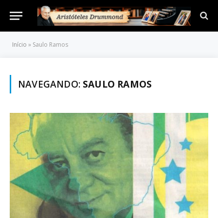
Início
»
Saulo Ramos
NAVEGANDO:
SAULO RAMOS