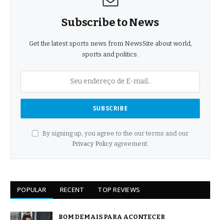
Subscribe to News
Get the latest sports news from NewsSite about world,
sports and politics.
By signing up, you agree to the our terms and our
Privacy Policy
agreement.
POPULAR
RECENT
TOP REVIEWS
BOM DEMAIS PARA ACONTECER