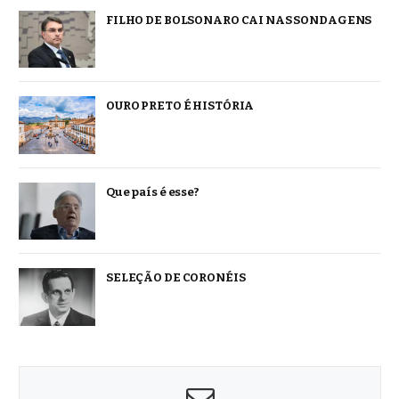
FILHO DE BOLSONARO CAI NAS SONDAGENS
OURO PRETO É HISTÓRIA
Que país é esse?
SELEÇÃO DE CORONÉIS