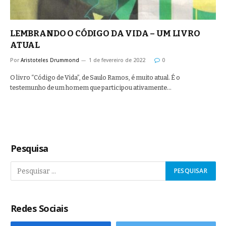
LEMBRANDO O CÓDIGO DA VIDA – UM LIVRO
ATUAL
Por
Aristoteles Drummond
1 de fevereiro de 2022
0
O livro “Código de Vida”, de Saulo Ramos, é muito atual. É o
testemunho de um homem que participou ativamente…
Pesquisa
Redes Sociais