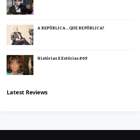
A REPÚBLICA… QUE REPÚBLICA?
Histórias E Estórias #69
Latest Reviews