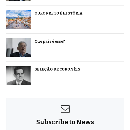
OURO PRETO É HISTÓRIA
Que país é esse?
SELEÇÃO DE CORONÉIS
Subscribe to News