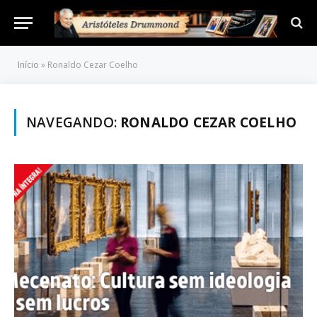
Início
»
Ronaldo Cezar Coelho
NAVEGANDO:
RONALDO CEZAR COELHO