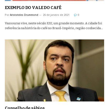
EXEMPLO DO VALE DO CAFÉ
Por
Aristoteles Drummond
26 de janeiro de 2021
0
Vassouras vive, neste século XXI, um grande momento. A cidade foi
referência na história do café no Brasil-Império, região conhecida…
Conselho de sábios