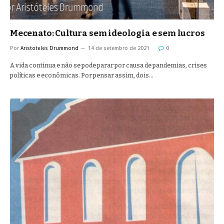
Mecenato: Cultura sem ideologia e sem lucros
Por
Aristoteles Drummond
14 de setembro de 2021
0
A vida continua e não se pode parar por causa de pandemias, crises
políticas e econômicas. Por pensar assim, dois…