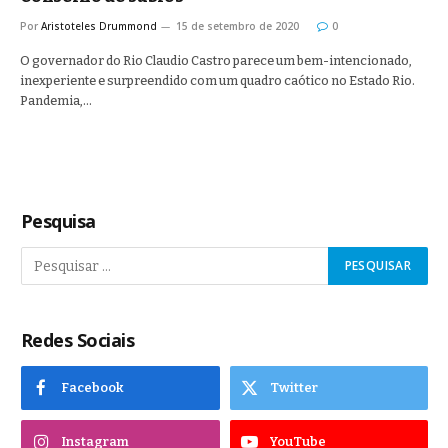
Por
Aristoteles Drummond
15 de setembro de 2020
0
O governador do Rio Claudio Castro parece um bem-intencionado,
inexperiente e surpreendido com um quadro caótico no Estado Rio.
Pandemia,…
Pesquisa
Redes Sociais
Facebook
Twitter
Instagram
YouTube