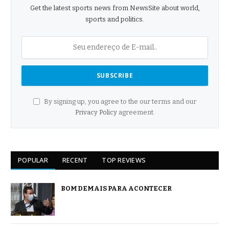
Get the latest sports news from NewsSite about world,
sports and politics.
By signing up, you agree to the our terms and our
Privacy Policy
agreement.
POPULAR
RECENT
TOP REVIEWS
BOM DEMAIS PARA ACONTECER