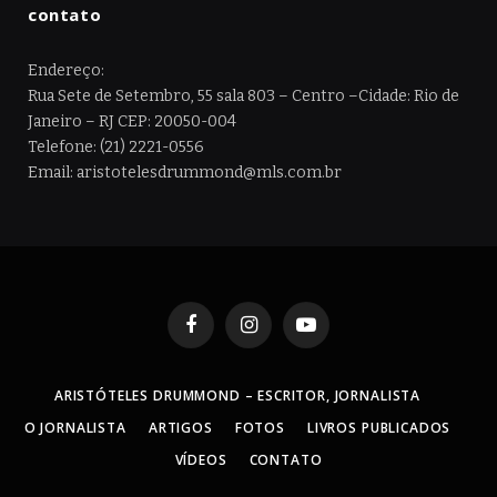
contato
Endereço:
Rua Sete de Setembro, 55 sala 803 – Centro –Cidade: Rio de
Janeiro – RJ CEP: 20050-004
Telefone: (21) 2221-0556
Email: aristotelesdrummond@mls.com.br
Facebook
Instagram
YouTube
ARISTÓTELES DRUMMOND – ESCRITOR, JORNALISTA
O JORNALISTA
ARTIGOS
FOTOS
LIVROS PUBLICADOS
VÍDEOS
CONTATO