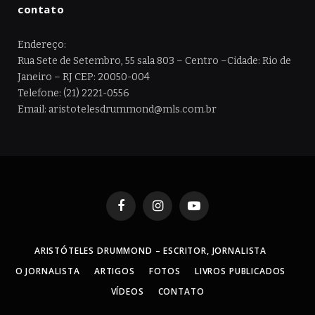
contato
Endereço:
Rua Sete de Setembro, 55 sala 803 – Centro –Cidade: Rio de
Janeiro – RJ CEP: 20050-004
Telefone: (21) 2221-0556
Email: aristotelesdrummond@mls.com.br
Facebook
Instagram
YouTube
ARISTÓTELES DRUMMOND – ESCRITOR, JORNALISTA
O JORNALISTA
ARTIGOS
FOTOS
LIVROS PUBLICADOS
VÍDEOS
CONTATO