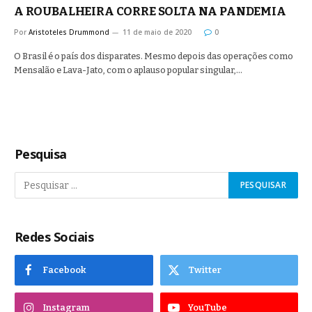
A ROUBALHEIRA CORRE SOLTA NA PANDEMIA
Por
Aristoteles Drummond
11 de maio de 2020
0
O Brasil é o país dos disparates. Mesmo depois das operações como
Mensalão e Lava-Jato, com o aplauso popular singular,…
Pesquisa
Redes Sociais
Facebook
Twitter
Instagram
YouTube