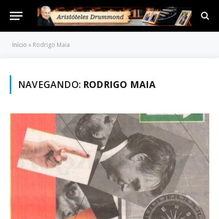
Início
»
Rodrigo Maia
NAVEGANDO:
RODRIGO MAIA