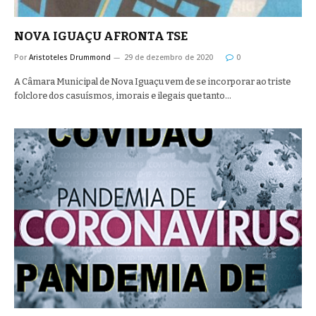
NOVA IGUAÇU AFRONTA TSE
Por
Aristoteles Drummond
29 de dezembro de 2020
0
A Câmara Municipal de Nova Iguaçu vem de se incorporar ao triste
folclore dos casuísmos, imorais e ilegais que tanto…