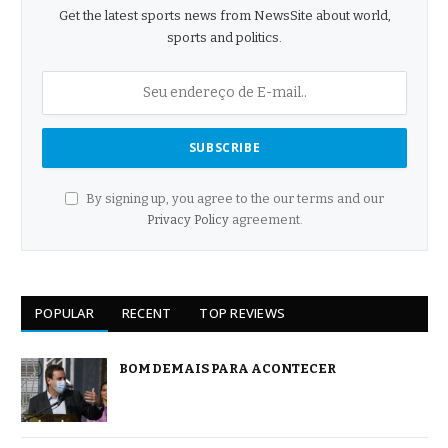
Get the latest sports news from NewsSite about world,
sports and politics.
By signing up, you agree to the our terms and our
Privacy Policy
agreement.
POPULAR
RECENT
TOP REVIEWS
BOM DEMAIS PARA ACONTECER