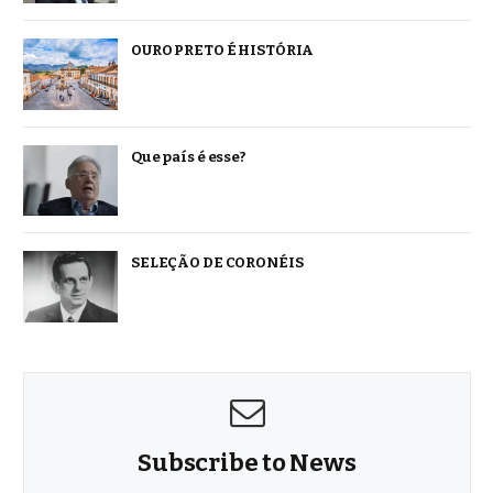
OURO PRETO É HISTÓRIA
Que país é esse?
SELEÇÃO DE CORONÉIS
Subscribe to News