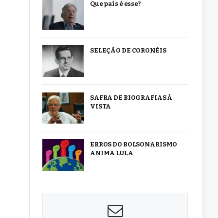
Que país é esse?
SELEÇÃO DE CORONÉIS
SAFRA DE BIOGRAFIAS À
VISTA
ERROS DO BOLSONARISMO
ANIMA LULA