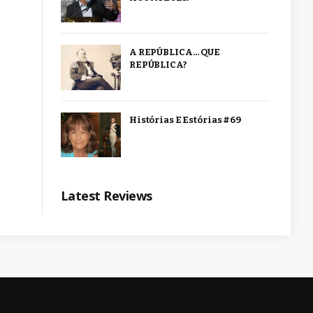
A REPÚBLICA… QUE
REPÚBLICA?
Histórias E Estórias #69
Latest Reviews