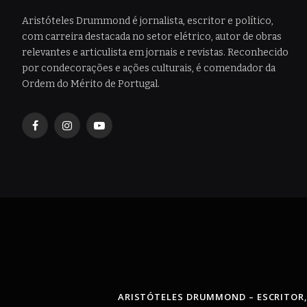
Aristóteles Drummond é jornalista, escritor e político,
com carreira destacada no setor elétrico, autor de obras
relevantes e articulista em jornais e revistas. Reconhecido
por condecorações e ações culturais, é comendador da
Ordem do Mérito de Portugal.
Facebook
Instagram
YouTube
ARISTÓTELES DRUMMOND – ESCRITOR,