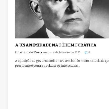
A UNANIMIDADE NÃO É DEMOCRÁTICA
Por
Aristoteles Drummond
4 de fevereiro de 2020
0
A oposição ao governo Bolsonaro tem batido muito na tecla de qu
presidente é contra a cultura, os intelectuais…