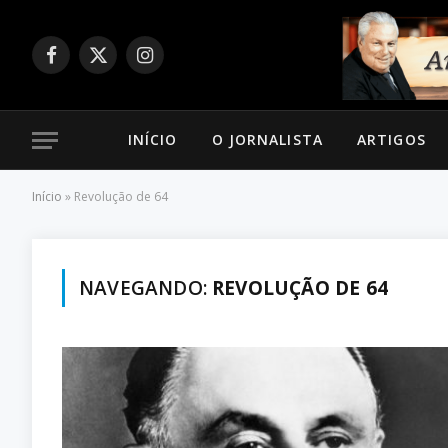
Facebook
X
Instagram
(Twitter)
INÍCIO
O JORNALISTA
ARTIGOS
Início
»
Revolução de 64
NAVEGANDO:
REVOLUÇÃO DE 64