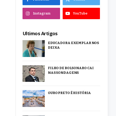
Instagram
YouTube
Ultimos Artigos
EDUCADORA EXEMPLAR NOS
DEIXA
FILHO DE BOLSONARO CAI
NAS SONDAGENS
OURO PRETO É HISTÓRIA