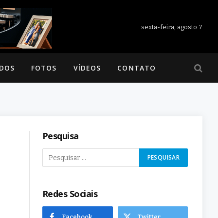
sexta-feira, agosto 7
ADOS
FOTOS
VÍDEOS
CONTATO
Pesquisa
Redes Sociais
Facebook
Twitter