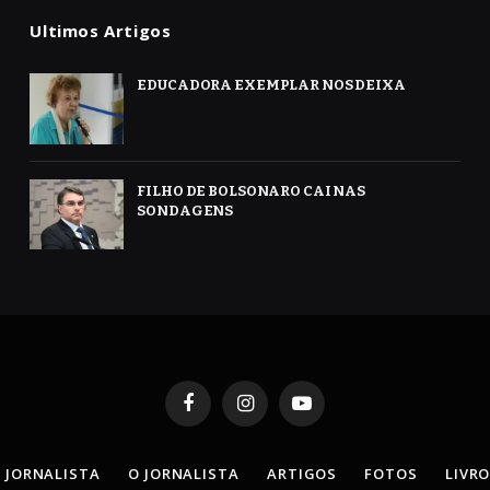
Ultimos Artigos
EDUCADORA EXEMPLAR NOS DEIXA
FILHO DE BOLSONARO CAI NAS
SONDAGENS
Facebook
Instagram
YouTube
 JORNALISTA
O JORNALISTA
ARTIGOS
FOTOS
LIVR