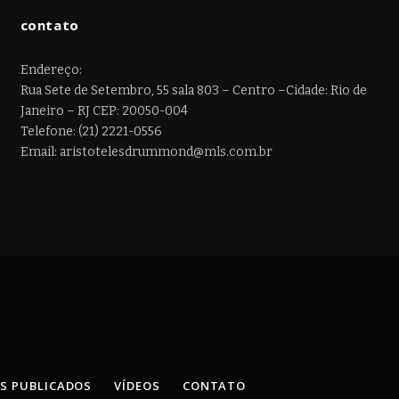
contato
Endereço:
Rua Sete de Setembro, 55 sala 803 – Centro –Cidade: Rio de
Janeiro – RJ CEP: 20050-004
Telefone: (21) 2221-0556
Email: aristotelesdrummond@mls.com.br
OS PUBLICADOS
VÍDEOS
CONTATO