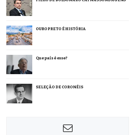
OURO PRETO É HISTÓRIA
Que país é esse?
SELEÇÃO DE CORONÉIS