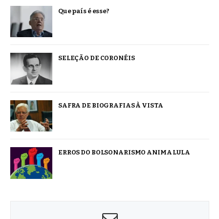
Que país é esse?
SELEÇÃO DE CORONÉIS
SAFRA DE BIOGRAFIAS À VISTA
ERROS DO BOLSONARISMO ANIMA LULA