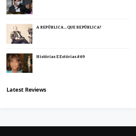
A REPÚBLICA… QUE REPÚBLICA?
Histórias E Estórias #69
Latest Reviews