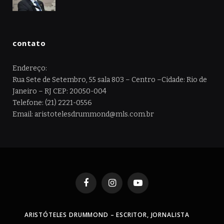
contato
Endereço:
Rua Sete de Setembro, 55 sala 803 – Centro –Cidade: Rio de
Janeiro – RJ CEP: 20050-004
Telefone: (21) 2221-0556
Email: aristotelesdrummond@mls.com.br
Facebook
Instagram
YouTube
ARISTÓTELES DRUMMOND – ESCRITOR, JORNALISTA