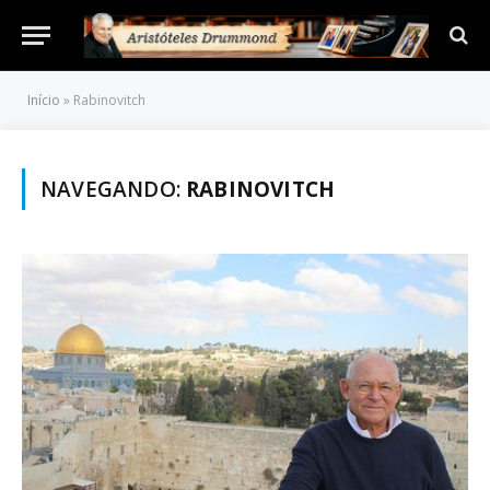
Início
»
Rabinovitch
NAVEGANDO:
RABINOVITCH