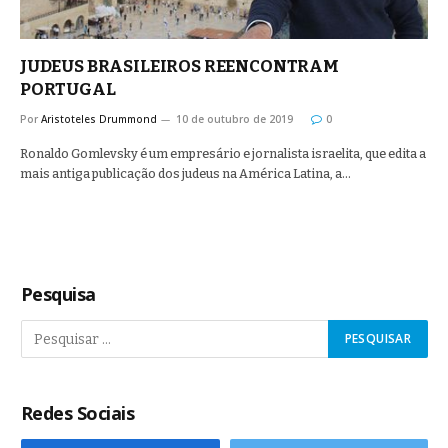
JUDEUS BRASILEIROS REENCONTRAM
PORTUGAL
Por
Aristoteles Drummond
10 de outubro de 2019
0
Ronaldo Gomlevsky é um empresário e jornalista israelita, que edita a
mais antiga publicação dos judeus na América Latina, a…
Pesquisa
Redes Sociais