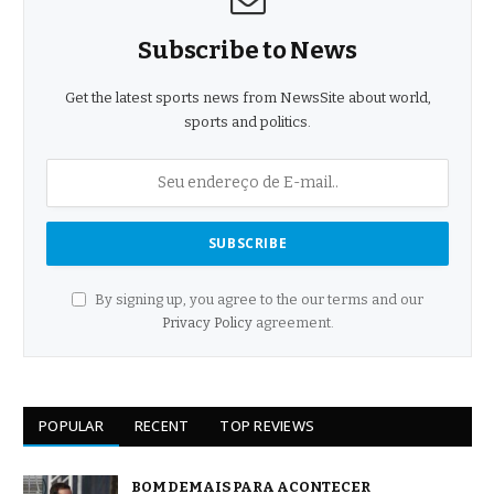
Subscribe to News
Get the latest sports news from NewsSite about world,
sports and politics.
By signing up, you agree to the our terms and our
Privacy Policy
agreement.
POPULAR
RECENT
TOP REVIEWS
BOM DEMAIS PARA ACONTECER