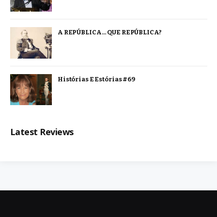
A REPÚBLICA… QUE REPÚBLICA?
Histórias E Estórias #69
Latest Reviews