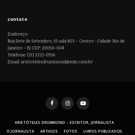
contato
Endereço:
Rua Sete de Setembro, 55 sala 803 – Centro –Cidade: Rio de
Janeiro – RJ CEP: 20050-004
Telefone: (21) 2221-0556
Email: aristotelesdrummond@mls.com.br
Facebook
Instagram
YouTube
ARISTÓTELES DRUMMOND – ESCRITOR, JORNALISTA
O JORNALISTA
ARTIGOS
FOTOS
LIVROS PUBLICADOS