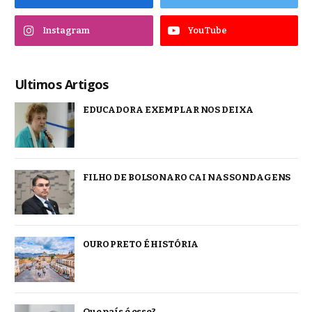
Instagram
YouTube
Ultimos Artigos
EDUCADORA EXEMPLAR NOS DEIXA
FILHO DE BOLSONARO CAI NAS SONDAGENS
OURO PRETO É HISTÓRIA
Que país é esse?