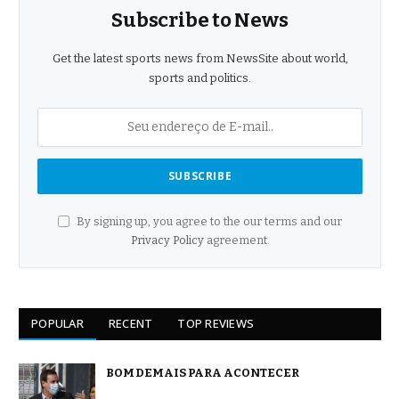
Subscribe to News
Get the latest sports news from NewsSite about world,
sports and politics.
By signing up, you agree to the our terms and our
Privacy Policy
agreement.
POPULAR
RECENT
TOP REVIEWS
BOM DEMAIS PARA ACONTECER