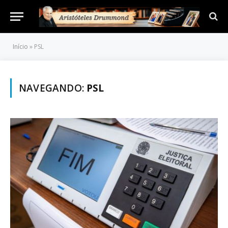
Início
»
PSL
NAVEGANDO:
PSL