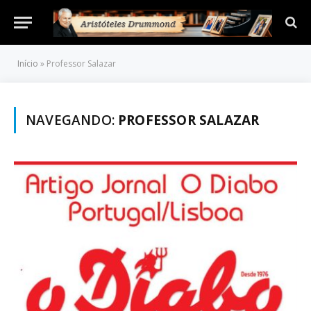
Início
»
Professor Salazar
NAVEGANDO:
PROFESSOR SALAZAR