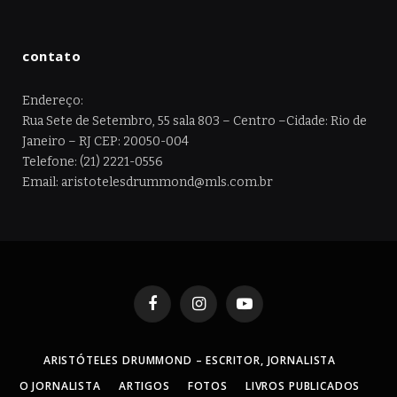
contato
Endereço:
Rua Sete de Setembro, 55 sala 803 – Centro –Cidade: Rio de
Janeiro – RJ CEP: 20050-004
Telefone: (21) 2221-0556
Email: aristotelesdrummond@mls.com.br
Facebook
Instagram
YouTube
ARISTÓTELES DRUMMOND – ESCRITOR, JORNALISTA
O JORNALISTA
ARTIGOS
FOTOS
LIVROS PUBLICADOS