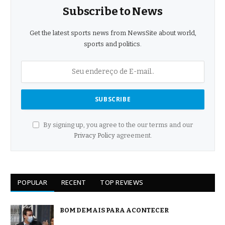
Subscribe to News
Get the latest sports news from NewsSite about world,
sports and politics.
By signing up, you agree to the our terms and our
Privacy Policy
agreement.
POPULAR
RECENT
TOP REVIEWS
BOM DEMAIS PARA ACONTECER