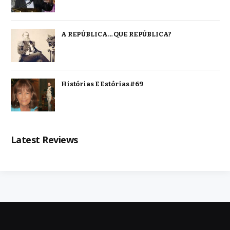
A REPÚBLICA… QUE REPÚBLICA?
Histórias E Estórias #69
Latest Reviews