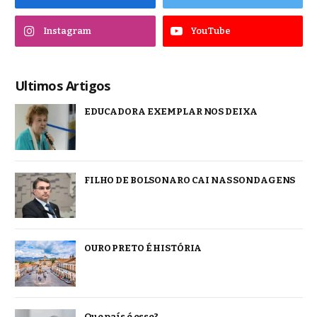
Instagram
YouTube
Ultimos Artigos
EDUCADORA EXEMPLAR NOS DEIXA
FILHO DE BOLSONARO CAI NAS SONDAGENS
OURO PRETO É HISTÓRIA
Que país é esse?