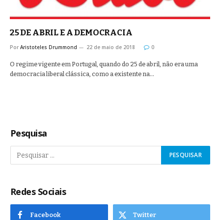
25 DE ABRIL E A DEMOCRACIA
Por
Aristoteles Drummond
22 de maio de 2018
0
O regime vigente em Portugal, quando do 25 de abril, não era uma
democracia liberal clássica, como a existente na…
Pesquisa
Redes Sociais
Facebook
Twitter