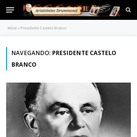
Início
»
Presidente Castelo Branco
NAVEGANDO:
PRESIDENTE CASTELO
BRANCO