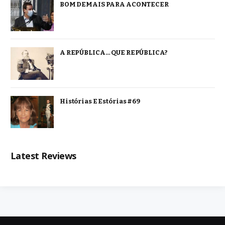
BOM DEMAIS PARA ACONTECER
A REPÚBLICA… QUE REPÚBLICA?
Histórias E Estórias #69
Latest Reviews