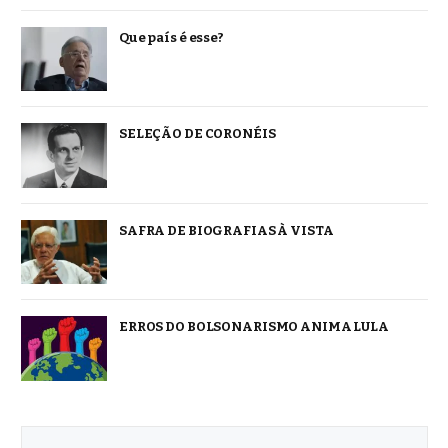
Que país é esse?
SELEÇÃO DE CORONÉIS
SAFRA DE BIOGRAFIAS À VISTA
ERROS DO BOLSONARISMO ANIMA LULA