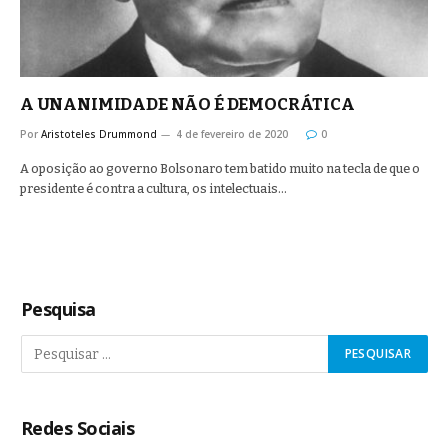
A UNANIMIDADE NÃO É DEMOCRÁTICA
Por
Aristoteles Drummond
4 de fevereiro de 2020
0
A oposição ao governo Bolsonaro tem batido muito na tecla de que o
presidente é contra a cultura, os intelectuais…
Pesquisa
Redes Sociais