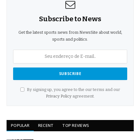
Subscribe to News
Get the latest sports news from NewsSite about world,
sports and politics.
By signing up, you agree to the our terms and our
Privacy Policy
agreement.
POPULAR
RECENT
TOP REVIEWS