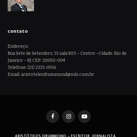
contato
Endereço:
Rua Sete de Setembro, 55 sala 803 – Centro –Cidade: Rio de
Janeiro – RJ CEP: 20050-004
Telefone: (21) 2221-0556
Email: aristotelesdrummond@mls.com.br
Facebook
Instagram
YouTube
ARISTÓTELES DRUMMOND – ESCRITOR, JORNALISTA