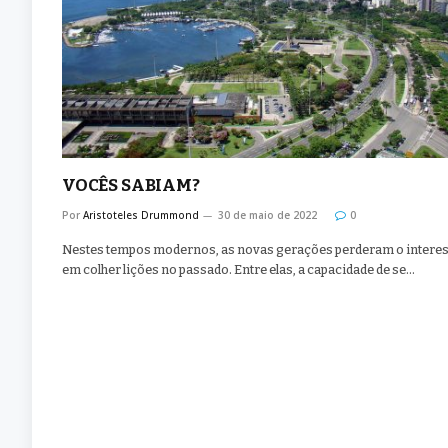
VOCÊS SABIAM?
Por
Aristoteles Drummond
30 de maio de 2022
0
Nestes tempos modernos, as novas gerações perderam o intere
em colher lições no passado. Entre elas, a capacidade de se…