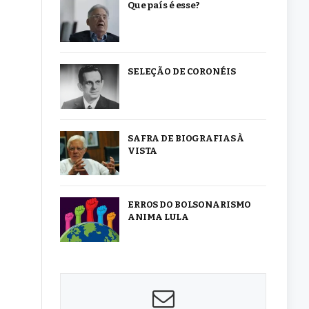
Que país é esse?
SELEÇÃO DE CORONÉIS
SAFRA DE BIOGRAFIAS À
VISTA
ERROS DO BOLSONARISMO
ANIMA LULA