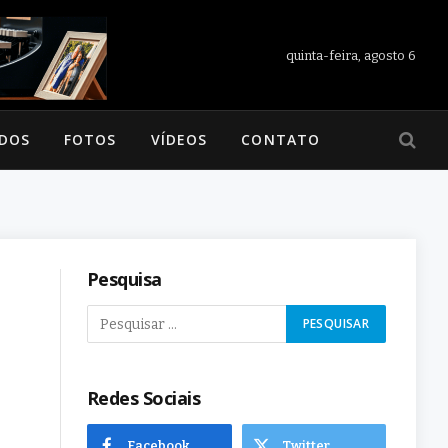
quinta-feira, agosto 6
ADOS
FOTOS
VÍDEOS
CONTATO
Pesquisa
Redes Sociais
Facebook
Twitter