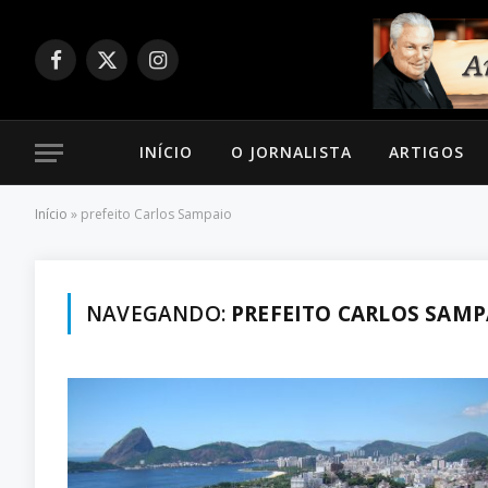
Facebook
X
Instagram
(Twitter)
INÍCIO
O JORNALISTA
ARTIGOS
Início
»
prefeito Carlos Sampaio
NAVEGANDO:
PREFEITO CARLOS SAMP