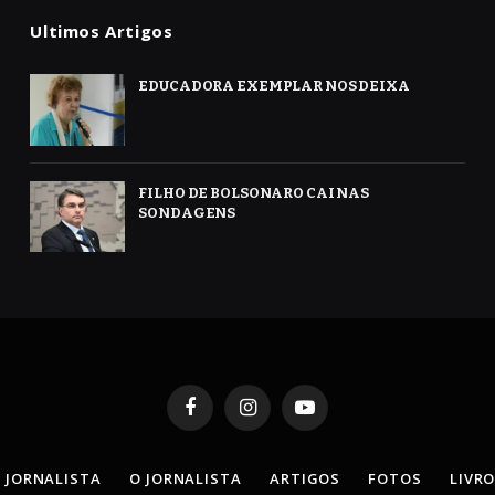
Ultimos Artigos
EDUCADORA EXEMPLAR NOS DEIXA
FILHO DE BOLSONARO CAI NAS
SONDAGENS
Facebook
Instagram
YouTube
 JORNALISTA
O JORNALISTA
ARTIGOS
FOTOS
LIVR