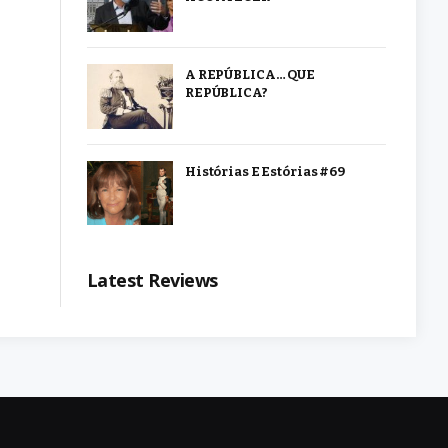
A REPÚBLICA… QUE
REPÚBLICA?
Histórias E Estórias #69
Latest Reviews