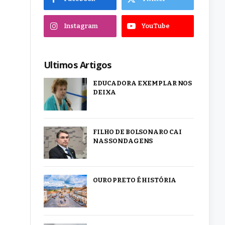
Instagram
YouTube
Ultimos Artigos
EDUCADORA EXEMPLAR NOS
DEIXA
FILHO DE BOLSONARO CAI
NAS SONDAGENS
OURO PRETO É HISTÓRIA