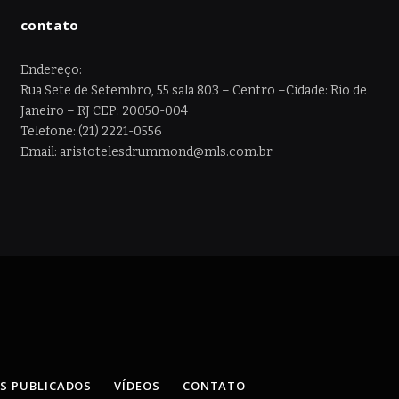
contato
Endereço:
Rua Sete de Setembro, 55 sala 803 – Centro –Cidade: Rio de
Janeiro – RJ CEP: 20050-004
Telefone: (21) 2221-0556
Email: aristotelesdrummond@mls.com.br
OS PUBLICADOS
VÍDEOS
CONTATO