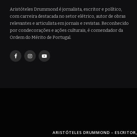
Aristóteles Drummond é jornalista, escritor e político,
com carreira destacada no setor elétrico, autor de obras
relevantes e articulista em jornais e revistas. Reconhecido
por condecorações e ações culturais, é comendador da
Ordem do Mérito de Portugal.
Facebook
Instagram
YouTube
ARISTÓTELES DRUMMOND – ESCRITOR,