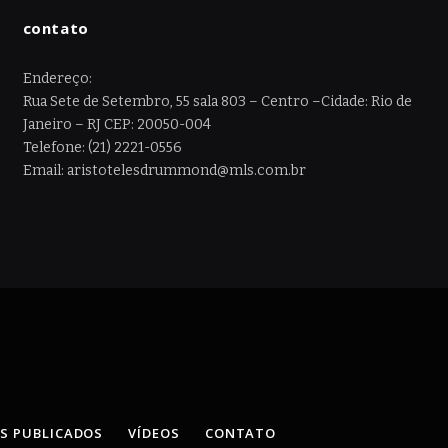
contato
Endereço:
Rua Sete de Setembro, 55 sala 803 – Centro –Cidade: Rio de
Janeiro – RJ CEP: 20050-004
Telefone: (21) 2221-0556
Email: aristotelesdrummond@mls.com.br
OS PUBLICADOS
VÍDEOS
CONTATO