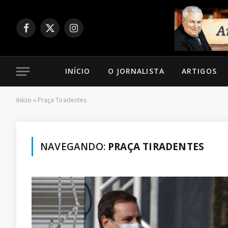
Facebook
X
Instagram
(Twitter)
INÍCIO
O JORNALISTA
ARTIGOS
Início
»
Praça Tiradentes
NAVEGANDO:
PRAÇA TIRADENTES