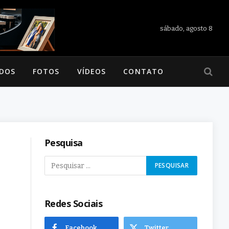
sábado, agosto 8
ADOS
FOTOS
VÍDEOS
CONTATO
Pesquisa
Redes Sociais
Facebook
Twitter