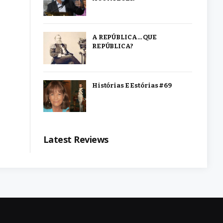
A REPÚBLICA… QUE
REPÚBLICA?
Histórias E Estórias #69
Latest Reviews