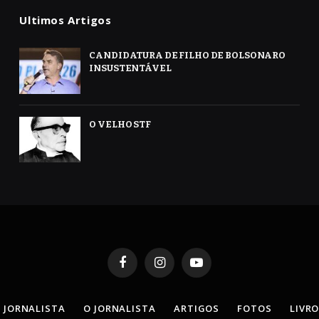
Ultimos Artigos
CANDIDATURA DE FILHO DE BOLSONARO
INSUSTENTÁVEL
O VELHO STF
Facebook
Instagram
YouTube
 JORNALISTA
O JORNALISTA
ARTIGOS
FOTOS
LIVR