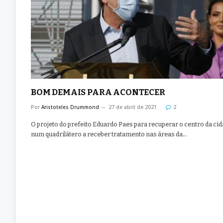
BOM DEMAIS PARA ACONTECER
Por
Aristoteles Drummond
27 de abril de 2021
2
O projeto do prefeito Eduardo Paes para recuperar o centro da cid
num quadrilátero a receber tratamento nas áreas da…