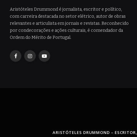
Aristóteles Drummond é jornalista, escritor e político,
com carreira destacada no setor elétrico, autor de obras
relevantes e articulista em jornais e revistas. Reconhecido
por condecorações e ações culturais, é comendador da
Ordem do Mérito de Portugal.
Facebook
Instagram
YouTube
ARISTÓTELES DRUMMOND – ESCRITOR,