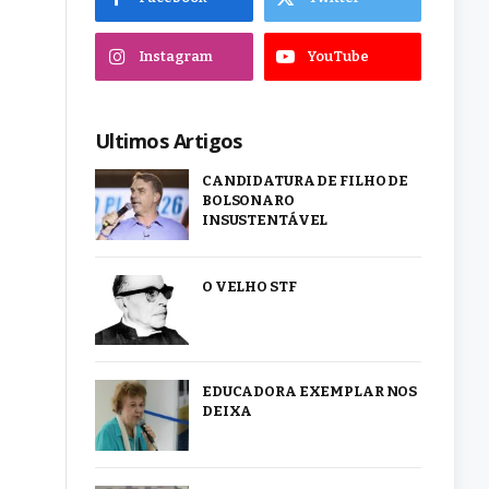
Instagram
YouTube
Ultimos Artigos
CANDIDATURA DE FILHO DE
BOLSONARO
INSUSTENTÁVEL
O VELHO STF
EDUCADORA EXEMPLAR NOS
DEIXA