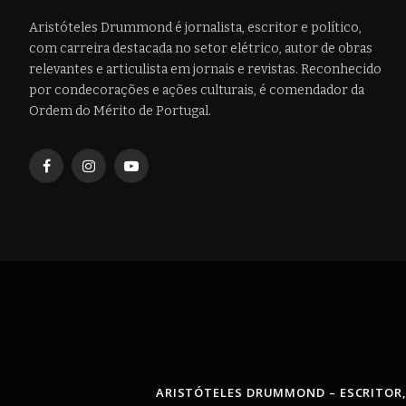
Aristóteles Drummond é jornalista, escritor e político,
com carreira destacada no setor elétrico, autor de obras
relevantes e articulista em jornais e revistas. Reconhecido
por condecorações e ações culturais, é comendador da
Ordem do Mérito de Portugal.
Facebook
Instagram
YouTube
ARISTÓTELES DRUMMOND – ESCRITOR,