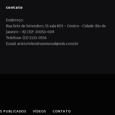
contato
Endereço:
Rua Sete de Setembro, 55 sala 803 – Centro –Cidade: Rio de
Janeiro – RJ CEP: 20050-004
Telefone: (21) 2221-0556
Email: aristotelesdrummond@mls.com.br
OS PUBLICADOS
VÍDEOS
CONTATO