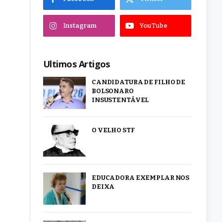
Instagram
YouTube
Ultimos Artigos
CANDIDATURA DE FILHO DE
BOLSONARO
INSUSTENTÁVEL
O VELHO STF
EDUCADORA EXEMPLAR NOS
DEIXA