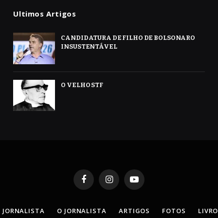
Ultimos Artigos
CANDIDATURA DE FILHO DE BOLSONARO
INSUSTENTÁVEL
O VELHO STF
Facebook
Instagram
YouTube
 JORNALISTA
O JORNALISTA
ARTIGOS
FOTOS
LIVR