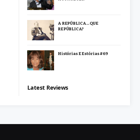
A REPÚBLICA… QUE
REPÚBLICA?
Histórias E Estórias #69
Latest Reviews