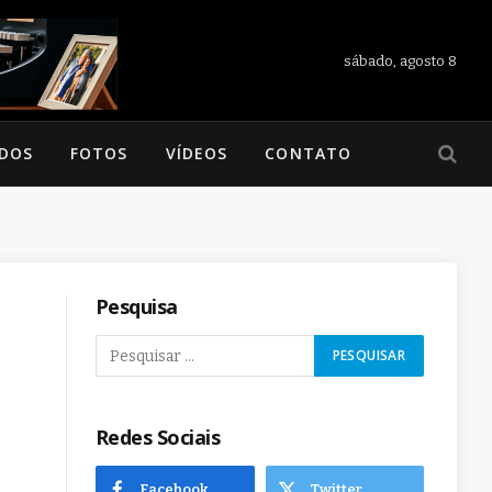
sábado, agosto 8
ADOS
FOTOS
VÍDEOS
CONTATO
Pesquisa
Redes Sociais
Facebook
Twitter