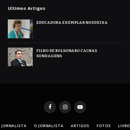
Ultimos Artigos
EDUCADORA EXEMPLAR NOS DEIXA
FILHO DE BOLSONARO CAI NAS
SONDAGENS
Facebook
Instagram
YouTube
 JORNALISTA
O JORNALISTA
ARTIGOS
FOTOS
LIVR