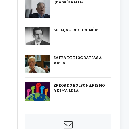
Que país é esse?
SELEÇÃO DE CORONÉIS
SAFRA DE BIOGRAFIAS À
VISTA
ERROS DO BOLSONARISMO
ANIMA LULA