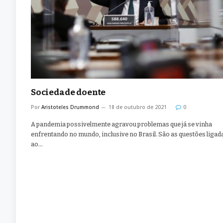
Sociedade doente
Por
Aristoteles Drummond
18 de outubro de 2021
0
A pandemia possivelmente agravou problemas que já se vinha
enfrentando no mundo, inclusive no Brasil. São as questões ligad
ao…