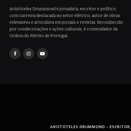
Aristóteles Drummond é jornalista, escritor e político,
com carreira destacada no setor elétrico, autor de obras
relevantes e articulista em jornais e revistas. Reconhecido
por condecorações e ações culturais, é comendador da
Ordem do Mérito de Portugal.
Facebook
Instagram
YouTube
ARISTÓTELES DRUMMOND – ESCRITOR,