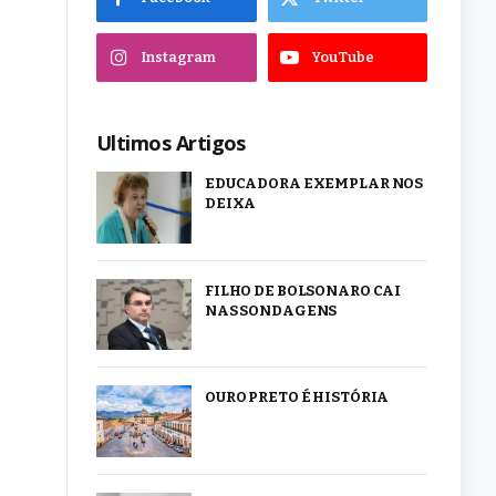
Instagram
YouTube
Ultimos Artigos
EDUCADORA EXEMPLAR NOS
DEIXA
FILHO DE BOLSONARO CAI
NAS SONDAGENS
OURO PRETO É HISTÓRIA