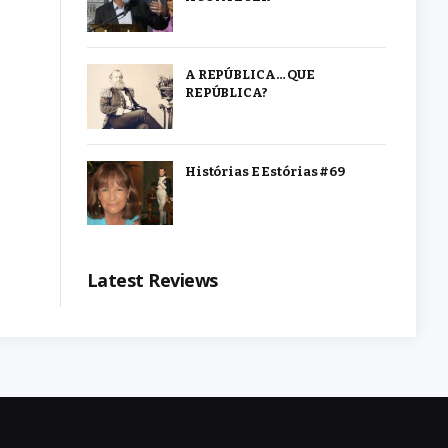
A REPÚBLICA… QUE
REPÚBLICA?
Histórias E Estórias #69
Latest Reviews