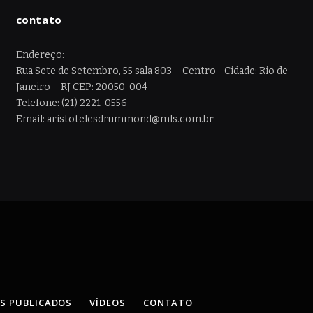
contato
Endereço:
Rua Sete de Setembro, 55 sala 803 – Centro –Cidade: Rio de
Janeiro – RJ CEP: 20050-004
Telefone: (21) 2221-0556
Email: aristotelesdrummond@mls.com.br
OS PUBLICADOS
VÍDEOS
CONTATO