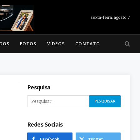
sexta-feira, agosto 7
ADOS
FOTOS
VÍDEOS
CONTATO
Pesquisa
Redes Sociais
Facebook
Twitter