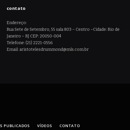
contato
Endereço:
Rua Sete de Setembro, 55 sala 803 – Centro –Cidade: Rio de
Janeiro – RJ CEP: 20050-004
Telefone: (21) 2221-0556
Email: aristotelesdrummond@mls.com.br
OS PUBLICADOS
VÍDEOS
CONTATO