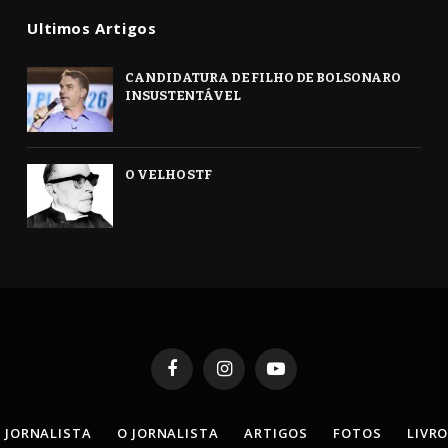
Ultimos Artigos
CANDIDATURA DE FILHO DE BOLSONARO
INSUSTENTÁVEL
O VELHO STF
Facebook
Instagram
YouTube
 JORNALISTA
O JORNALISTA
ARTIGOS
FOTOS
LIVR