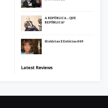
A REPÚBLICA… QUE
REPÚBLICA?
Histórias E Estórias #69
Latest Reviews