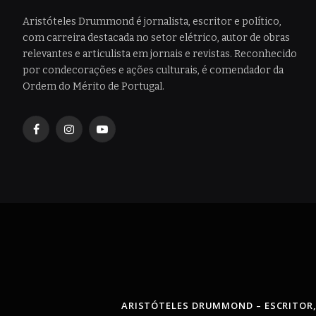
Aristóteles Drummond é jornalista, escritor e político,
com carreira destacada no setor elétrico, autor de obras
relevantes e articulista em jornais e revistas. Reconhecido
por condecorações e ações culturais, é comendador da
Ordem do Mérito de Portugal.
Facebook
Instagram
YouTube
ARISTÓTELES DRUMMOND – ESCRITOR,