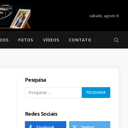
sábado, agosto 8
ADOS
FOTOS
VÍDEOS
CONTATO
Pesquisa
Redes Sociais
Facebook
Twitter