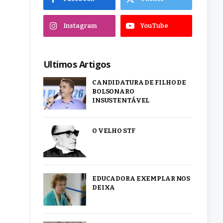
Instagram
YouTube
Ultimos Artigos
CANDIDATURA DE FILHO DE
BOLSONARO
INSUSTENTÁVEL
O VELHO STF
EDUCADORA EXEMPLAR NOS
DEIXA