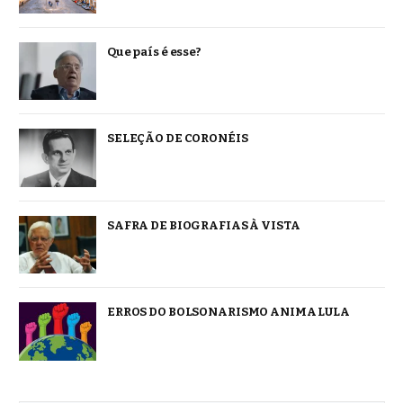
Que país é esse?
SELEÇÃO DE CORONÉIS
SAFRA DE BIOGRAFIAS À VISTA
ERROS DO BOLSONARISMO ANIMA LULA