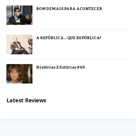
BOM DEMAIS PARA ACONTECER
A REPÚBLICA… QUE REPÚBLICA?
Histórias E Estórias #69
Latest Reviews