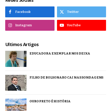
Redes Sociais
Facebook
Twitter
Instagram
YouTube
Ultimos Artigos
EDUCADORA EXEMPLAR NOS DEIXA
FILHO DE BOLSONARO CAI NAS SONDAGENS
OURO PRETO É HISTÓRIA