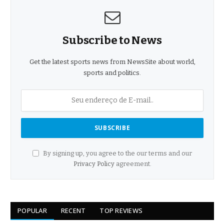
Subscribe to News
Get the latest sports news from NewsSite about world,
sports and politics.
By signing up, you agree to the our terms and our
Privacy Policy
agreement.
POPULAR
RECENT
TOP REVIEWS