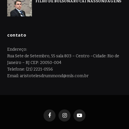
FILHO DE BOLSONARO CAI NAS SONDAGENS
contato
Endereço:
Rua Sete de Setembro, 55 sala 803 – Centro –Cidade: Rio de
Janeiro – RJ CEP: 20050-004
Telefone: (21) 2221-0556
Email: aristotelesdrummond@mls.com.br
Facebook
Instagram
YouTube