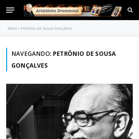
Início
»
Petrônio de Sousa Gonçalves
NAVEGANDO:
PETRÔNIO DE SOUSA
GONÇALVES