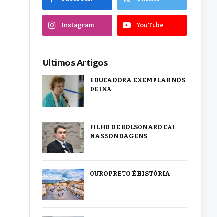
Instagram
YouTube
Ultimos Artigos
EDUCADORA EXEMPLAR NOS
DEIXA
FILHO DE BOLSONARO CAI
NAS SONDAGENS
OURO PRETO É HISTÓRIA