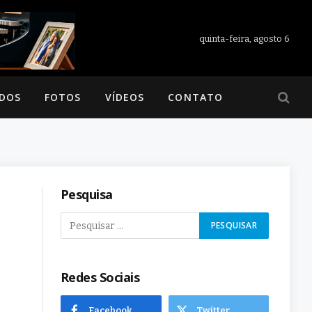
quinta-feira, agosto 6
ADOS
FOTOS
VÍDEOS
CONTATO
Pesquisa
Redes Sociais
Facebook
Twitter