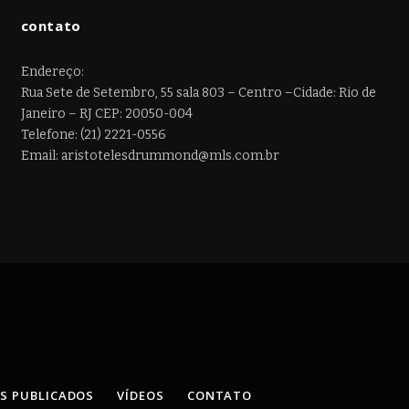
contato
Endereço:
Rua Sete de Setembro, 55 sala 803 – Centro –Cidade: Rio de
Janeiro – RJ CEP: 20050-004
Telefone: (21) 2221-0556
Email: aristotelesdrummond@mls.com.br
OS PUBLICADOS
VÍDEOS
CONTATO