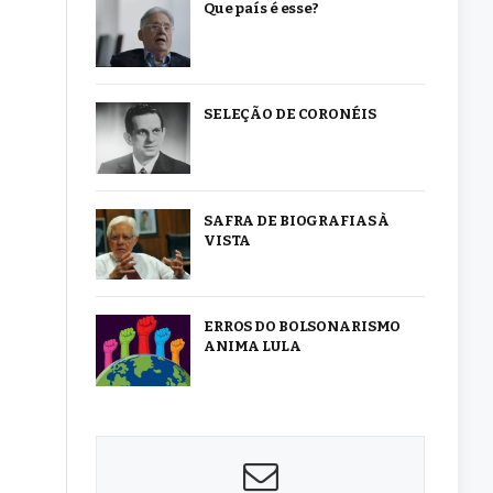
Que país é esse?
SELEÇÃO DE CORONÉIS
SAFRA DE BIOGRAFIAS À
VISTA
ERROS DO BOLSONARISMO
ANIMA LULA