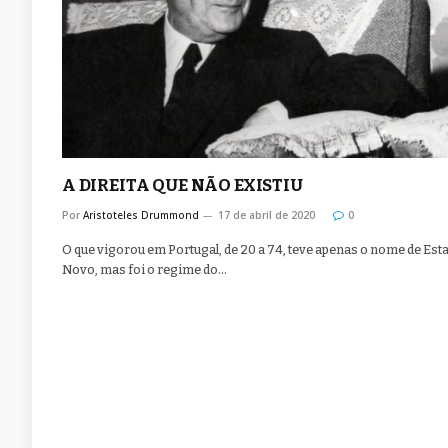
A DIREITA QUE NÃO EXISTIU
Por
Aristoteles Drummond
17 de abril de 2020
0
O que vigorou em Portugal, de 20 a 74, teve apenas o nome de Est
Novo, mas foi o regime do…