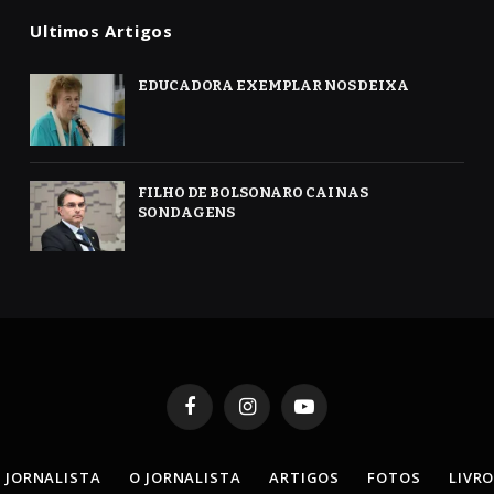
Ultimos Artigos
EDUCADORA EXEMPLAR NOS DEIXA
FILHO DE BOLSONARO CAI NAS
SONDAGENS
Facebook
Instagram
YouTube
 JORNALISTA
O JORNALISTA
ARTIGOS
FOTOS
LIVR