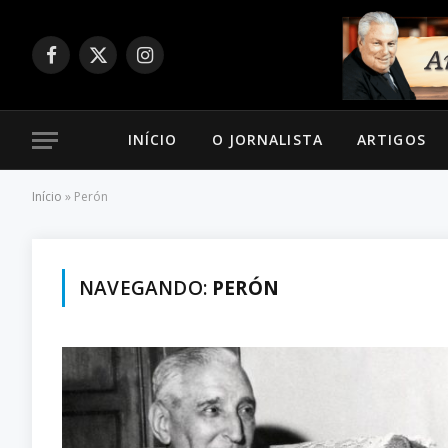
Facebook
X
Instagram
(Twitter)
INÍCIO
O JORNALISTA
ARTIGOS
Início
»
Perón
NAVEGANDO:
PERÓN