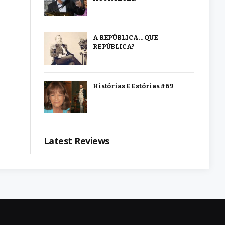
A REPÚBLICA… QUE
REPÚBLICA?
Histórias E Estórias #69
Latest Reviews