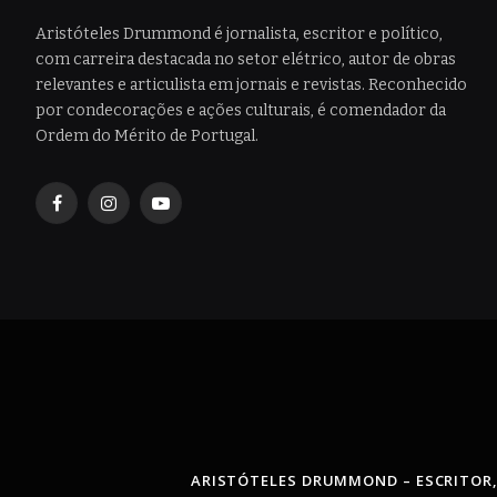
Aristóteles Drummond é jornalista, escritor e político,
com carreira destacada no setor elétrico, autor de obras
relevantes e articulista em jornais e revistas. Reconhecido
por condecorações e ações culturais, é comendador da
Ordem do Mérito de Portugal.
Facebook
Instagram
YouTube
ARISTÓTELES DRUMMOND – ESCRITOR,