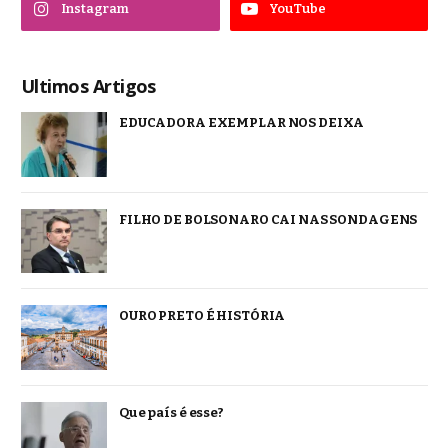
Instagram
YouTube
Ultimos Artigos
EDUCADORA EXEMPLAR NOS DEIXA
FILHO DE BOLSONARO CAI NAS SONDAGENS
OURO PRETO É HISTÓRIA
Que país é esse?