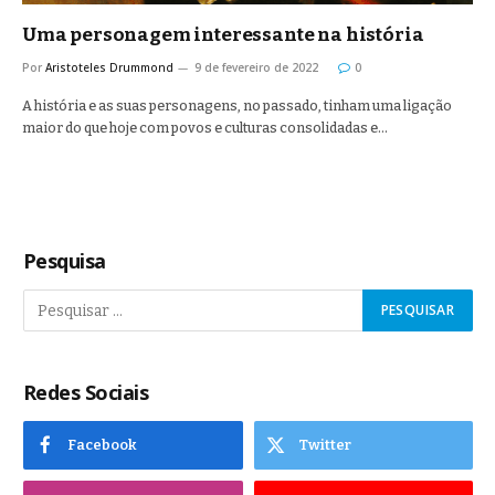
Uma personagem interessante na história
Por
Aristoteles Drummond
9 de fevereiro de 2022
0
A história e as suas personagens, no passado, tinham uma ligação
maior do que hoje com povos e culturas consolidadas e…
Pesquisa
Redes Sociais
Facebook
Twitter