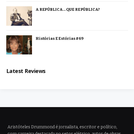
A REPÚBLICA… QUE REPÚBLICA?
Histórias E Estórias #69
Latest Reviews
Aristóteles Drummond é jornalista, escritor e político,
com carreira destacada no setor elétrico, autor de obras