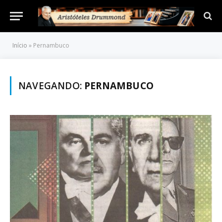
Início
»
Pernambuco
NAVEGANDO:
PERNAMBUCO