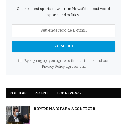
Get the latest sports news from NewsSite about world,
sports and politics.
By signing up, you agree to the our terms and our
Privacy Policy
agreement.
POPULAR
RECENT
TOP REVIEWS
BOM DEMAIS PARA ACONTECER