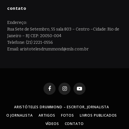
contato
Endereço:
Rua Sete de Setembro, 55 sala 803 – Centro –Cidade: Rio de
Janeiro – RJ CEP: 20050-004
Telefone: (21) 2221-0556
Email: aristotelesdrummond@mls.com.br
Facebook
Instagram
YouTube
ARISTÓTELES DRUMMOND – ESCRITOR, JORNALISTA
O JORNALISTA
ARTIGOS
FOTOS
LIVROS PUBLICADOS
VÍDEOS
CONTATO