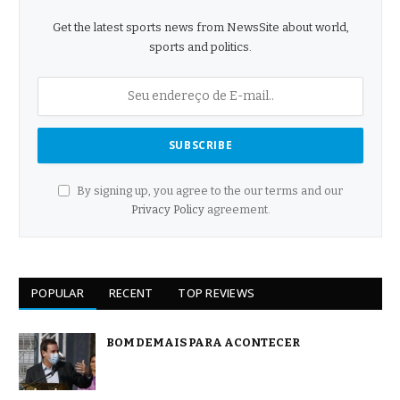
Get the latest sports news from NewsSite about world,
sports and politics.
By signing up, you agree to the our terms and our
Privacy Policy
agreement.
POPULAR
RECENT
TOP REVIEWS
BOM DEMAIS PARA ACONTECER