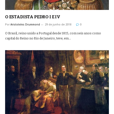
O ESTADISTA PEDRO I E IV
Por
Aristoteles Drummond
29 de junho de 2018
0
O Brasil, reino unido a Portugal desde 1815, com seis anos como
capital do Reino no Rio de Janeiro, teve, em…