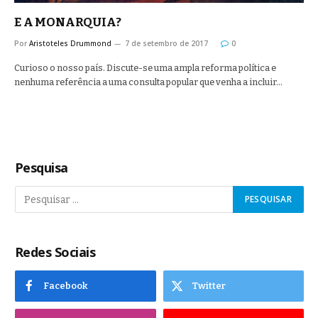
E A MONARQUIA?
Por
Aristoteles Drummond
7 de setembro de 2017
0
Curioso o nosso país. Discute-se uma ampla reforma política e
nenhuma referência a uma consulta popular que venha a incluir…
Pesquisa
Redes Sociais
Facebook
Twitter