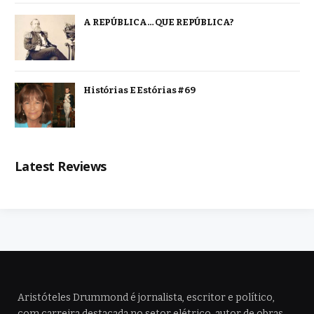
A REPÚBLICA… QUE REPÚBLICA?
Histórias E Estórias #69
Latest Reviews
Aristóteles Drummond é jornalista, escritor e político,
com carreira destacada no setor elétrico, autor de obras