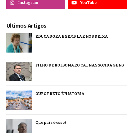
Instagram
YouTube
Ultimos Artigos
EDUCADORA EXEMPLAR NOS DEIXA
FILHO DE BOLSONARO CAI NAS SONDAGENS
OURO PRETO É HISTÓRIA
Que país é esse?