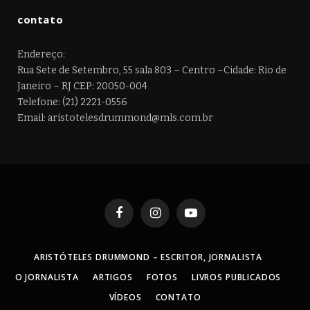
contato
Endereço:
Rua Sete de Setembro, 55 sala 803 – Centro –Cidade: Rio de
Janeiro – RJ CEP: 20050-004
Telefone: (21) 2221-0556
Email: aristotelesdrummond@mls.com.br
Facebook
Instagram
YouTube
ARISTÓTELES DRUMMOND – ESCRITOR, JORNALISTA
O JORNALISTA
ARTIGOS
FOTOS
LIVROS PUBLICADOS
VÍDEOS
CONTATO