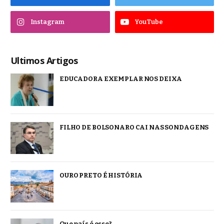
Instagram
YouTube
Ultimos Artigos
EDUCADORA EXEMPLAR NOS DEIXA
FILHO DE BOLSONARO CAI NAS SONDAGENS
OURO PRETO É HISTÓRIA
Que país é esse?