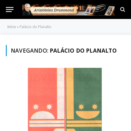
Início
»
Palácio do Planalto
NAVEGANDO:
PALÁCIO DO PLANALTO