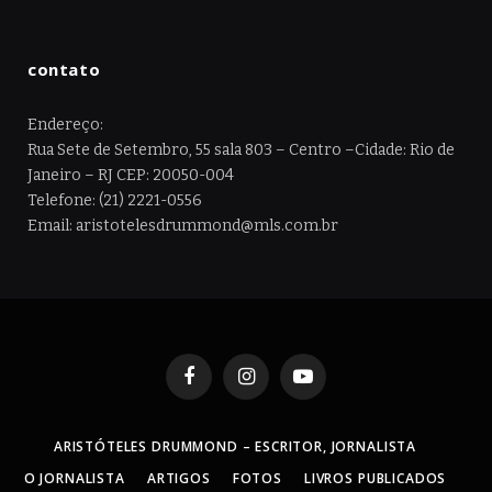
contato
Endereço:
Rua Sete de Setembro, 55 sala 803 – Centro –Cidade: Rio de
Janeiro – RJ CEP: 20050-004
Telefone: (21) 2221-0556
Email: aristotelesdrummond@mls.com.br
Facebook
Instagram
YouTube
ARISTÓTELES DRUMMOND – ESCRITOR, JORNALISTA
O JORNALISTA
ARTIGOS
FOTOS
LIVROS PUBLICADOS