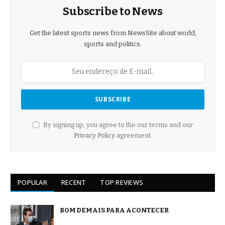
Subscribe to News
Get the latest sports news from NewsSite about world,
sports and politics.
By signing up, you agree to the our terms and our
Privacy Policy
agreement.
POPULAR
RECENT
TOP REVIEWS
BOM DEMAIS PARA ACONTECER