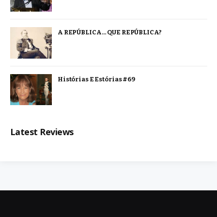
A REPÚBLICA… QUE REPÚBLICA?
Histórias E Estórias #69
Latest Reviews