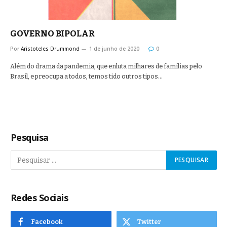
GOVERNO BIPOLAR
Por
Aristoteles Drummond
1 de junho de 2020
0
Além do drama da pandemia, que enluta milhares de famílias pelo
Brasil, e preocupa a todos, temos tido outros tipos…
Pesquisa
Redes Sociais
Facebook
Twitter