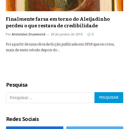
Finalmente farsa em torno do Aleijadinho
perdeu o que restava de credibilidade
Por
Aristoteles Drummond
29 de janeiro de 2019
0
Foi a partir de uma obra de ficção publicada em 1858 que se criou,
mais de meio século depois do…
Pesquisa
Redes Sociais