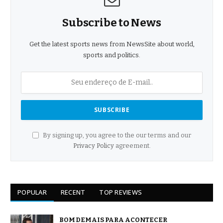
Subscribe to News
Get the latest sports news from NewsSite about world,
sports and politics.
By signing up, you agree to the our terms and our
Privacy Policy
agreement.
POPULAR
RECENT
TOP REVIEWS
BOM DEMAIS PARA ACONTECER