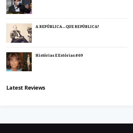
A REPÚBLICA… QUE REPÚBLICA?
Histórias E Estórias #69
Latest Reviews