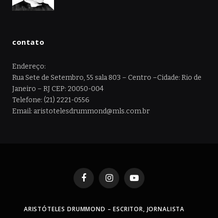
contato
Endereço:
Rua Sete de Setembro, 55 sala 803 – Centro –Cidade: Rio de
Janeiro – RJ CEP: 20050-004
Telefone: (21) 2221-0556
Email: aristotelesdrummond@mls.com.br
Facebook
Instagram
YouTube
ARISTÓTELES DRUMMOND – ESCRITOR, JORNALISTA