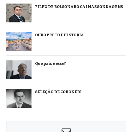
FILHO DE BOLSONARO CAI NAS SONDAGENS
OURO PRETO É HISTÓRIA
Que país é esse?
SELEÇÃO DE CORONÉIS