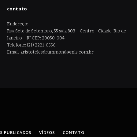
contato
Endereço:
Rua Sete de Setembro, 55 sala 803 – Centro –Cidade: Rio de
Janeiro – RJ CEP: 20050-004
Telefone: (21) 2221-0556
Email: aristotelesdrummond@mls.com.br
OS PUBLICADOS
VÍDEOS
CONTATO