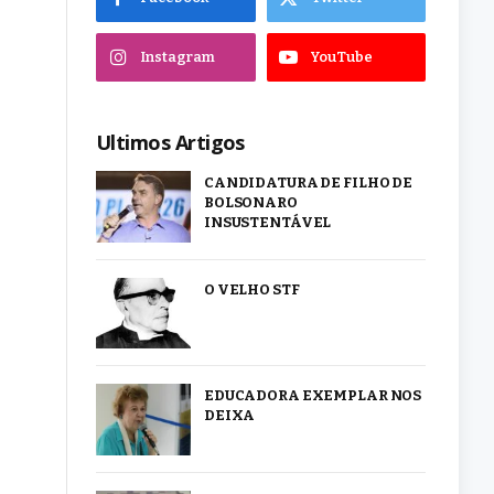
Instagram
YouTube
Ultimos Artigos
CANDIDATURA DE FILHO DE
BOLSONARO
INSUSTENTÁVEL
O VELHO STF
EDUCADORA EXEMPLAR NOS
DEIXA