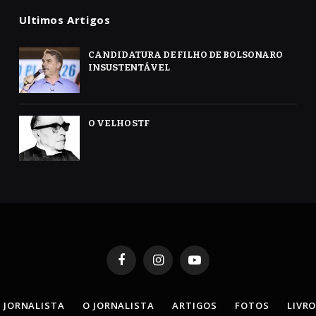
Ultimos Artigos
CANDIDATURA DE FILHO DE BOLSONARO
INSUSTENTÁVEL
O VELHO STF
Facebook
Instagram
YouTube
 JORNALISTA
O JORNALISTA
ARTIGOS
FOTOS
LIVR