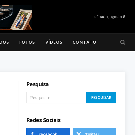
sábado, agosto 8
ADOS
FOTOS
VÍDEOS
CONTATO
Pesquisa
Redes Sociais
Facebook
Twitter