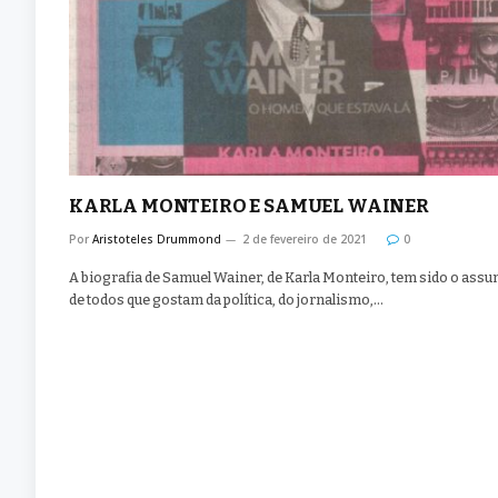
KARLA MONTEIRO E SAMUEL WAINER
Por
Aristoteles Drummond
2 de fevereiro de 2021
0
A biografia de Samuel Wainer, de Karla Monteiro, tem sido o assu
de todos que gostam da política, do jornalismo,…