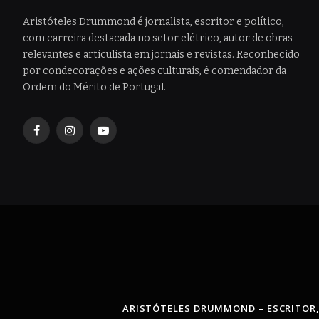
Aristóteles Drummond é jornalista, escritor e político,
com carreira destacada no setor elétrico, autor de obras
relevantes e articulista em jornais e revistas. Reconhecido
por condecorações e ações culturais, é comendador da
Ordem do Mérito de Portugal.
Facebook
Instagram
YouTube
ARISTÓTELES DRUMMOND – ESCRITOR,