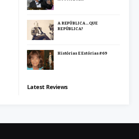
A REPÚBLICA… QUE
REPÚBLICA?
Histórias E Estórias #69
Latest Reviews