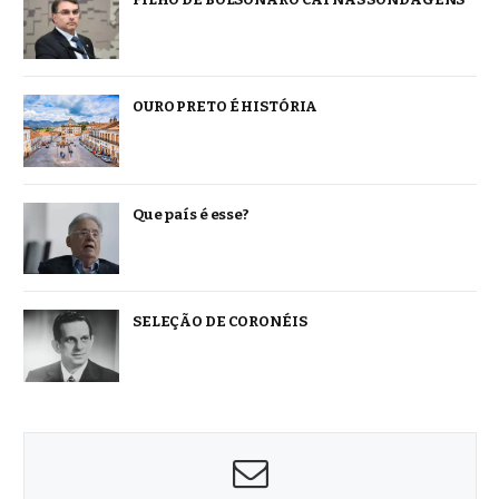
OURO PRETO É HISTÓRIA
Que país é esse?
SELEÇÃO DE CORONÉIS