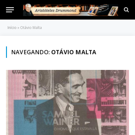
Início
»
Otávio Malta
NAVEGANDO:
OTÁVIO MALTA