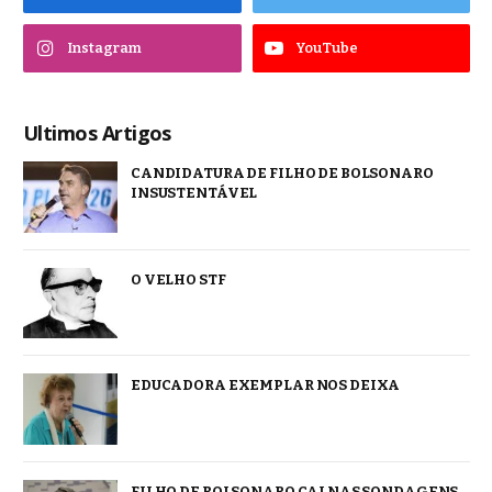
Instagram
YouTube
Ultimos Artigos
CANDIDATURA DE FILHO DE BOLSONARO
INSUSTENTÁVEL
O VELHO STF
EDUCADORA EXEMPLAR NOS DEIXA
FILHO DE BOLSONARO CAI NAS SONDAGENS