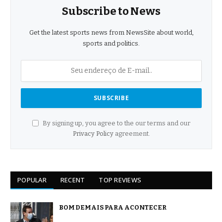
Subscribe to News
Get the latest sports news from NewsSite about world,
sports and politics.
By signing up, you agree to the our terms and our
Privacy Policy
agreement.
POPULAR
RECENT
TOP REVIEWS
BOM DEMAIS PARA ACONTECER