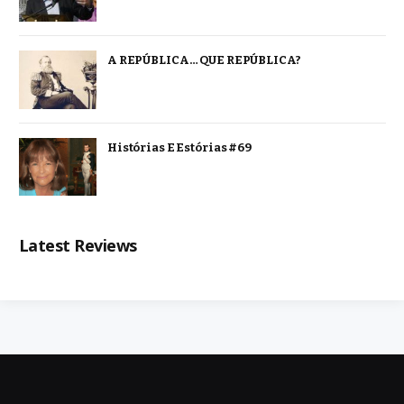
A REPÚBLICA… QUE REPÚBLICA?
Histórias E Estórias #69
Latest Reviews