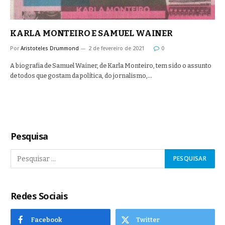
KARLA MONTEIRO E SAMUEL WAINER
Por
Aristoteles Drummond
2 de fevereiro de 2021
0
A biografia de Samuel Wainer, de Karla Monteiro, tem sido o assunto
de todos que gostam da política, do jornalismo,…
Pesquisa
Redes Sociais
Facebook
Twitter