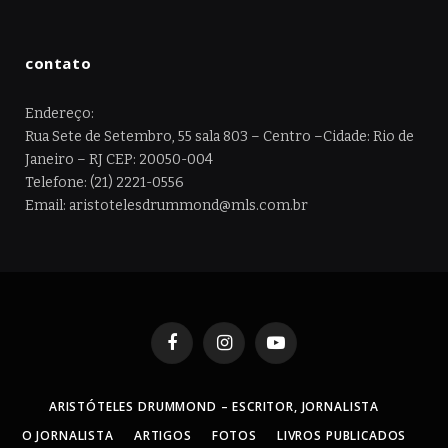
contato
Endereço:
Rua Sete de Setembro, 55 sala 803 – Centro –Cidade: Rio de
Janeiro – RJ CEP: 20050-004
Telefone: (21) 2221-0556
Email: aristotelesdrummond@mls.com.br
Facebook
Instagram
YouTube
ARISTÓTELES DRUMMOND – ESCRITOR, JORNALISTA
O JORNALISTA
ARTIGOS
FOTOS
LIVROS PUBLICADOS