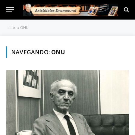
Início
»
ONU
NAVEGANDO:
ONU