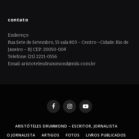
contato
Endereço:
Rua Sete de Setembro, 55 sala 803 – Centro –Cidade: Rio de
Janeiro – RJ CEP: 20050-004
Telefone: (21) 2221-0556
Email: aristotelesdrummond@mls.com.br
Facebook
Instagram
YouTube
ARISTÓTELES DRUMMOND – ESCRITOR, JORNALISTA
O JORNALISTA
ARTIGOS
FOTOS
LIVROS PUBLICADOS