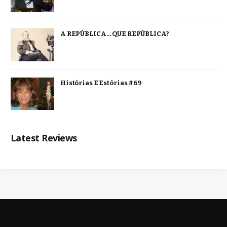
A REPÚBLICA… QUE REPÚBLICA?
Histórias E Estórias #69
Latest Reviews