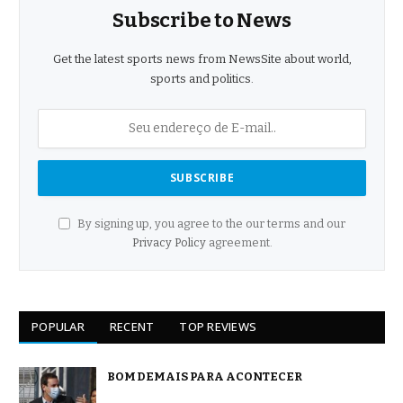
Subscribe to News
Get the latest sports news from NewsSite about world,
sports and politics.
By signing up, you agree to the our terms and our
Privacy Policy
agreement.
POPULAR
RECENT
TOP REVIEWS
BOM DEMAIS PARA ACONTECER