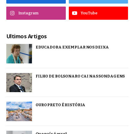
Instagram
YouTube
Ultimos Artigos
EDUCADORA EXEMPLAR NOS DEIXA
FILHO DE BOLSONARO CAI NAS SONDAGENS
OURO PRETO É HISTÓRIA
Que país é esse?