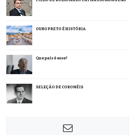
OURO PRETO É HISTÓRIA
Que país é esse?
SELEÇÃO DE CORONÉIS