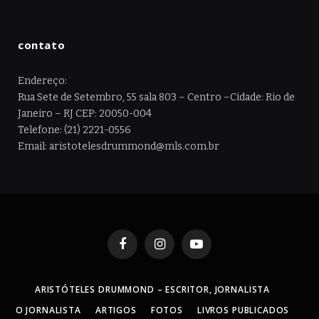
contato
Endereço:
Rua Sete de Setembro, 55 sala 803 – Centro –Cidade: Rio de
Janeiro – RJ CEP: 20050-004
Telefone: (21) 2221-0556
Email: aristotelesdrummond@mls.com.br
Facebook
Instagram
YouTube
ARISTÓTELES DRUMMOND – ESCRITOR, JORNALISTA
O JORNALISTA
ARTIGOS
FOTOS
LIVROS PUBLICADOS