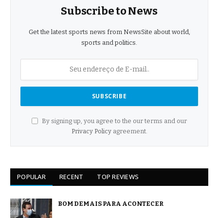
Subscribe to News
Get the latest sports news from NewsSite about world,
sports and politics.
By signing up, you agree to the our terms and our
Privacy Policy
agreement.
POPULAR
RECENT
TOP REVIEWS
BOM DEMAIS PARA ACONTECER