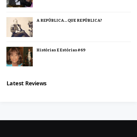
A REPÚBLICA… QUE REPÚBLICA?
Histórias E Estórias #69
Latest Reviews