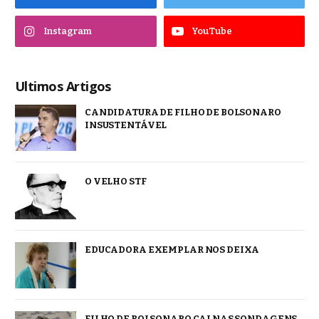
Instagram
YouTube
Ultimos Artigos
CANDIDATURA DE FILHO DE BOLSONARO
INSUSTENTÁVEL
O VELHO STF
EDUCADORA EXEMPLAR NOS DEIXA
FILHO DE BOLSONARO CAI NAS SONDAGENS