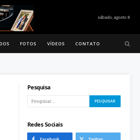
sábado, agosto 8
ADOS
FOTOS
VÍDEOS
CONTATO
Pesquisa
Redes Sociais
Facebook
Twitter