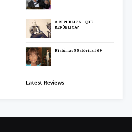
A REPÚBLICA… QUE
REPÚBLICA?
Histórias E Estórias #69
Latest Reviews