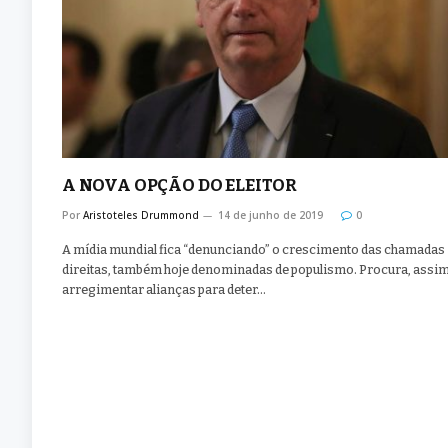
A NOVA OPÇÃO DO ELEITOR
Por
Aristoteles Drummond
14 de junho de 2019
0
A mídia mundial fica “denunciando” o crescimento das chamadas
direitas, também hoje denominadas de populismo. Procura, assim
arregimentar alianças para deter…