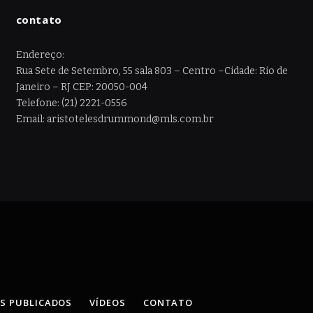
contato
Endereço:
Rua Sete de Setembro, 55 sala 803 – Centro –Cidade: Rio de
Janeiro – RJ CEP: 20050-004
Telefone: (21) 2221-0556
Email: aristotelesdrummond@mls.com.br
OS PUBLICADOS
VÍDEOS
CONTATO