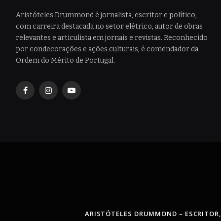
Aristóteles Drummond é jornalista, escritor e político,
com carreira destacada no setor elétrico, autor de obras
relevantes e articulista em jornais e revistas. Reconhecido
por condecorações e ações culturais, é comendador da
Ordem do Mérito de Portugal.
Facebook
Instagram
YouTube
ARISTÓTELES DRUMMOND – ESCRITOR,