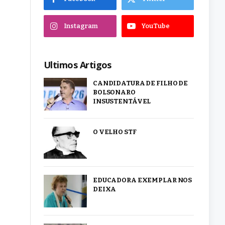
Instagram
YouTube
Ultimos Artigos
CANDIDATURA DE FILHO DE
BOLSONARO
INSUSTENTÁVEL
O VELHO STF
EDUCADORA EXEMPLAR NOS
DEIXA