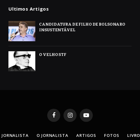
Ultimos Artigos
CANDIDATURA DE FILHO DE BOLSONARO
INSUSTENTÁVEL
O VELHO STF
Facebook
Instagram
YouTube
 JORNALISTA
O JORNALISTA
ARTIGOS
FOTOS
LIVR