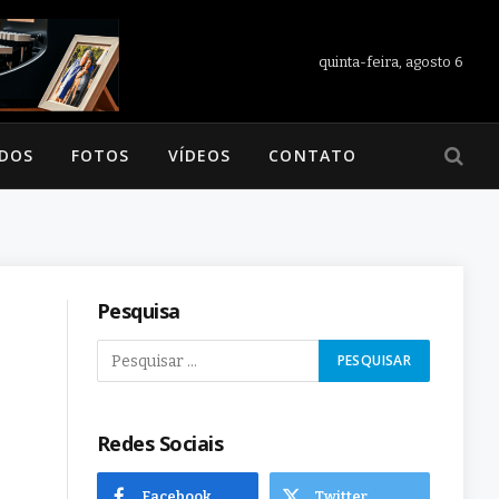
quinta-feira, agosto 6
ADOS
FOTOS
VÍDEOS
CONTATO
Pesquisa
Redes Sociais
Facebook
Twitter