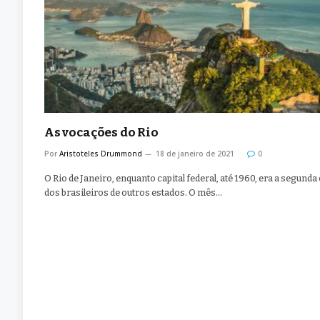
As vocações do Rio
Por
Aristoteles Drummond
18 de janeiro de 2021
0
O Rio de Janeiro, enquanto capital federal, até 1960, era a segunda
dos brasileiros de outros estados. O mês…