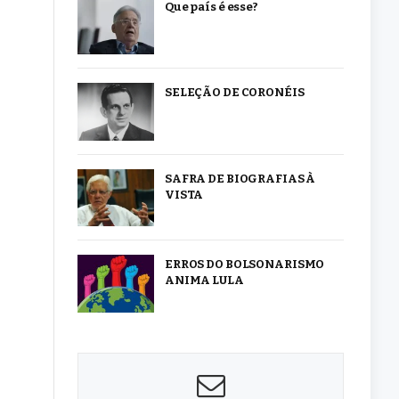
Que país é esse?
SELEÇÃO DE CORONÉIS
SAFRA DE BIOGRAFIAS À
VISTA
ERROS DO BOLSONARISMO
ANIMA LULA