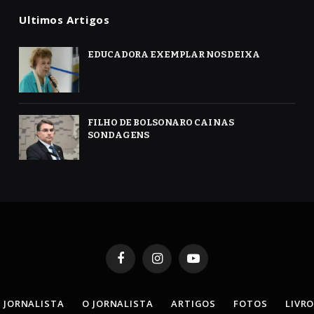
Ultimos Artigos
EDUCADORA EXEMPLAR NOS DEIXA
FILHO DE BOLSONARO CAI NAS
SONDAGENS
Facebook
Instagram
YouTube
 JORNALISTA
O JORNALISTA
ARTIGOS
FOTOS
LIVR