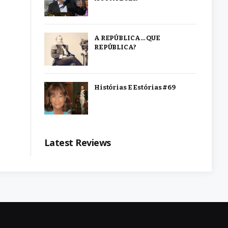
A REPÚBLICA… QUE
REPÚBLICA?
Histórias E Estórias #69
Latest Reviews