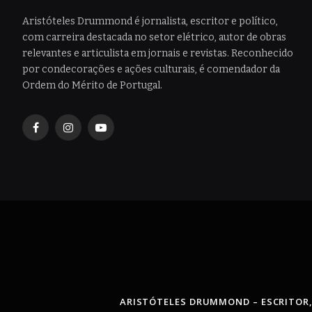
Aristóteles Drummond é jornalista, escritor e político,
com carreira destacada no setor elétrico, autor de obras
relevantes e articulista em jornais e revistas. Reconhecido
por condecorações e ações culturais, é comendador da
Ordem do Mérito de Portugal.
Facebook
Instagram
YouTube
ARISTÓTELES DRUMMOND – ESCRITOR,