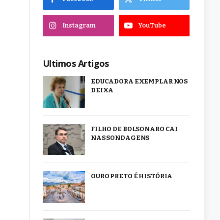
Instagram
YouTube
Ultimos Artigos
EDUCADORA EXEMPLAR NOS
DEIXA
FILHO DE BOLSONARO CAI
NAS SONDAGENS
OURO PRETO É HISTÓRIA