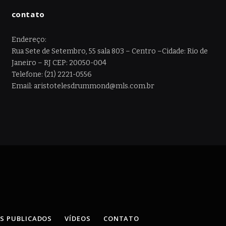
contato
Endereço:
Rua Sete de Setembro, 55 sala 803 – Centro –Cidade: Rio de
Janeiro – RJ CEP: 20050-004
Telefone: (21) 2221-0556
Email: aristotelesdrummond@mls.com.br
OS PUBLICADOS
VÍDEOS
CONTATO