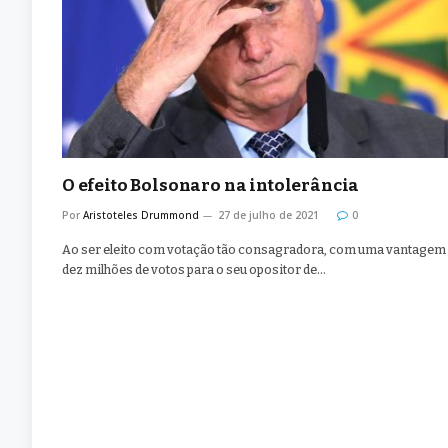
O efeito Bolsonaro na intolerância
Por
Aristoteles Drummond
27 de julho de 2021
0
Ao ser eleito com votação tão consagradora, com uma vantagem
dez milhões de votos para o seu opositor de…