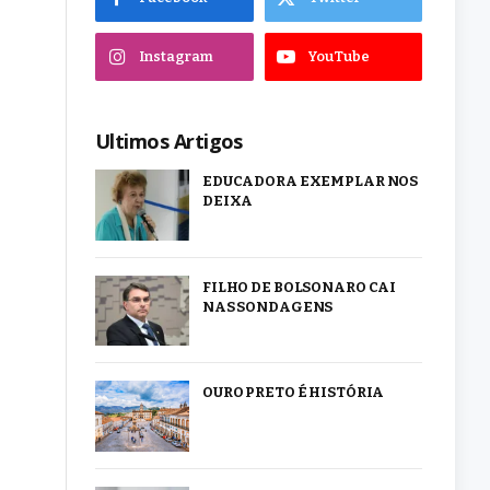
Instagram
YouTube
Ultimos Artigos
EDUCADORA EXEMPLAR NOS
DEIXA
FILHO DE BOLSONARO CAI
NAS SONDAGENS
OURO PRETO É HISTÓRIA