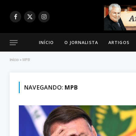
Facebook
X
Instagram
(Twitter)
INÍCIO
O JORNALISTA
ARTIGOS
Início
»
MPB
NAVEGANDO:
MPB