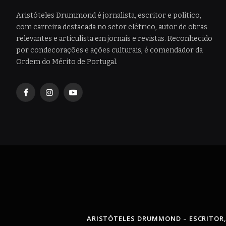
Aristóteles Drummond é jornalista, escritor e político,
com carreira destacada no setor elétrico, autor de obras
relevantes e articulista em jornais e revistas. Reconhecido
por condecorações e ações culturais, é comendador da
Ordem do Mérito de Portugal.
Facebook
Instagram
YouTube
ARISTÓTELES DRUMMOND – ESCRITOR,