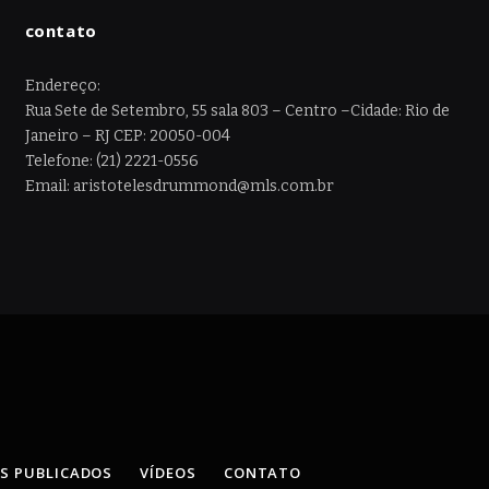
contato
Endereço:
Rua Sete de Setembro, 55 sala 803 – Centro –Cidade: Rio de
Janeiro – RJ CEP: 20050-004
Telefone: (21) 2221-0556
Email: aristotelesdrummond@mls.com.br
OS PUBLICADOS
VÍDEOS
CONTATO