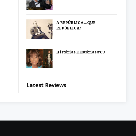
A REPÚBLICA… QUE
REPÚBLICA?
Histórias E Estórias #69
Latest Reviews