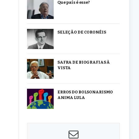
Que país é esse?
SELEÇÃO DE CORONÉIS
SAFRA DE BIOGRAFIAS À
VISTA
ERROS DO BOLSONARISMO
ANIMA LULA