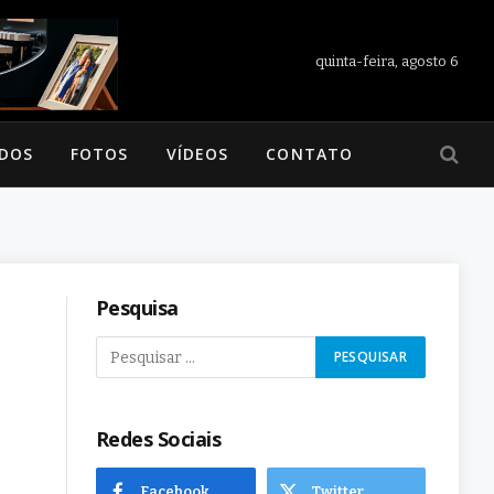
quinta-feira, agosto 6
ADOS
FOTOS
VÍDEOS
CONTATO
Pesquisa
Redes Sociais
Facebook
Twitter