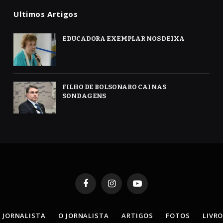
Ultimos Artigos
EDUCADORA EXEMPLAR NOS DEIXA
FILHO DE BOLSONARO CAI NAS
SONDAGENS
Facebook
Instagram
YouTube
 JORNALISTA
O JORNALISTA
ARTIGOS
FOTOS
LIVR