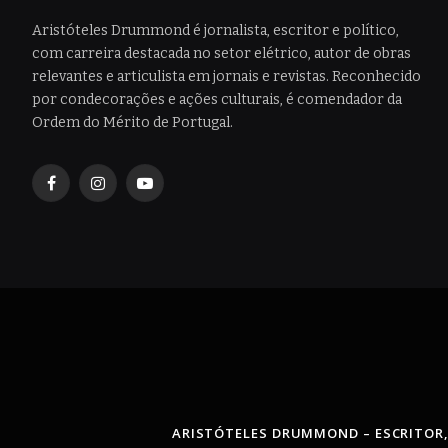
Aristóteles Drummond é jornalista, escritor e político,
com carreira destacada no setor elétrico, autor de obras
relevantes e articulista em jornais e revistas. Reconhecido
por condecorações e ações culturais, é comendador da
Ordem do Mérito de Portugal.
Facebook
Instagram
YouTube
ARISTÓTELES DRUMMOND – ESCRITOR,