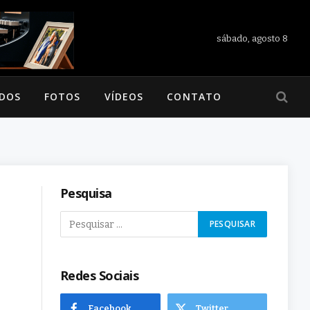
sábado, agosto 8
ADOS
FOTOS
VÍDEOS
CONTATO
Pesquisa
Redes Sociais
Facebook
Twitter