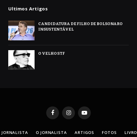
Ultimos Artigos
CANDIDATURA DE FILHO DE BOLSONARO
INSUSTENTÁVEL
O VELHO STF
Facebook
Instagram
YouTube
 JORNALISTA
O JORNALISTA
ARTIGOS
FOTOS
LIVR