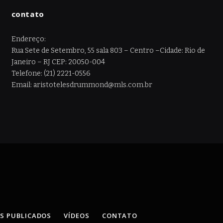
contato
Endereço:
Rua Sete de Setembro, 55 sala 803 – Centro –Cidade: Rio de
Janeiro – RJ CEP: 20050-004
Telefone: (21) 2221-0556
Email: aristotelesdrummond@mls.com.br
OS PUBLICADOS
VÍDEOS
CONTATO