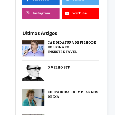
Instagram
YouTube
Ultimos Artigos
CANDIDATURA DE FILHO DE
BOLSONARO
INSUSTENTÁVEL
O VELHO STF
EDUCADORA EXEMPLAR NOS
DEIXA