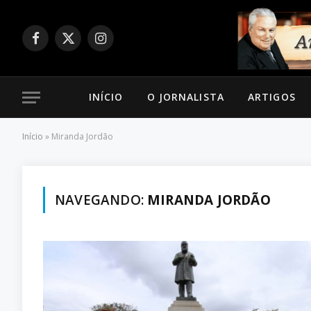
Facebook
X
Instagram
(Twitter)
INÍCIO
O JORNALISTA
ARTIGOS
Início
»
Miranda Jordão
NAVEGANDO:
MIRANDA JORDÃO