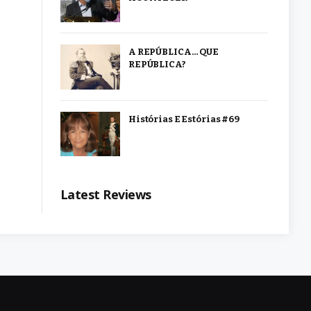
A REPÚBLICA… QUE
REPÚBLICA?
Histórias E Estórias #69
Latest Reviews