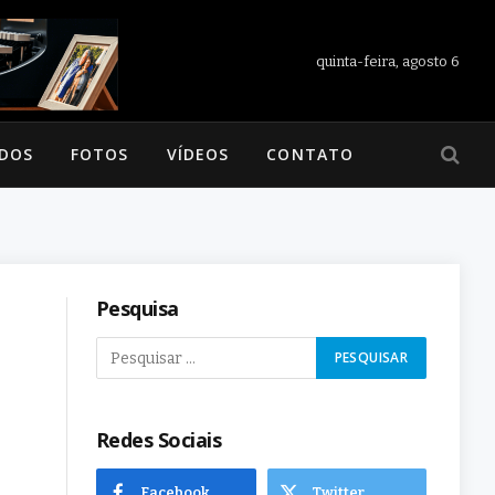
quinta-feira, agosto 6
ADOS
FOTOS
VÍDEOS
CONTATO
Pesquisa
Redes Sociais
Facebook
Twitter