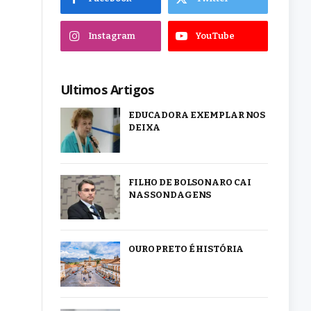
Instagram
YouTube
Ultimos Artigos
EDUCADORA EXEMPLAR NOS
DEIXA
FILHO DE BOLSONARO CAI
NAS SONDAGENS
OURO PRETO É HISTÓRIA