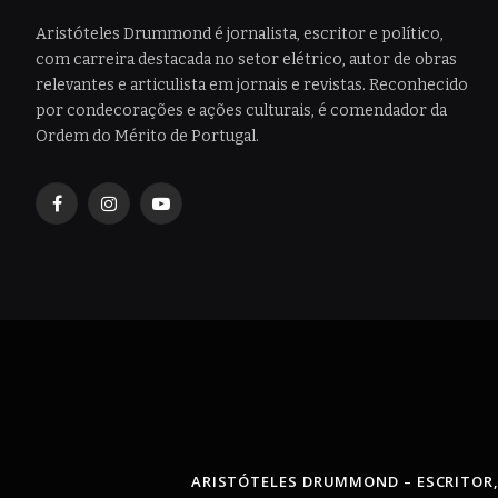
Aristóteles Drummond é jornalista, escritor e político,
com carreira destacada no setor elétrico, autor de obras
relevantes e articulista em jornais e revistas. Reconhecido
por condecorações e ações culturais, é comendador da
Ordem do Mérito de Portugal.
Facebook
Instagram
YouTube
ARISTÓTELES DRUMMOND – ESCRITOR,