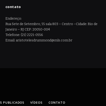
contato
Endereço:
Rua Sete de Setembro, 55 sala 803 – Centro –Cidade: Rio de
Janeiro – RJ CEP: 20050-004
Telefone: (21) 2221-0556
Email: aristotelesdrummond@mls.com.br
OS PUBLICADOS
VÍDEOS
CONTATO