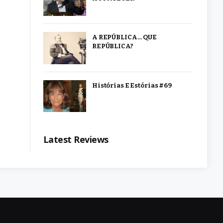
A REPÚBLICA… QUE
REPÚBLICA?
Histórias E Estórias #69
Latest Reviews