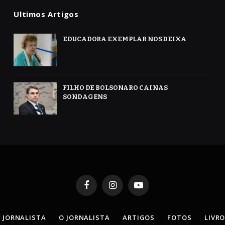
Ultimos Artigos
EDUCADORA EXEMPLAR NOS DEIXA
FILHO DE BOLSONARO CAI NAS
SONDAGENS
Facebook
Instagram
YouTube
 JORNALISTA
O JORNALISTA
ARTIGOS
FOTOS
LIVR