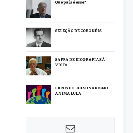
Que país é esse?
SELEÇÃO DE CORONÉIS
SAFRA DE BIOGRAFIAS À
VISTA
ERROS DO BOLSONARISMO
ANIMA LULA