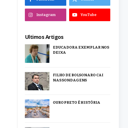
Instagram
YouTube
Ultimos Artigos
EDUCADORA EXEMPLAR NOS
DEIXA
FILHO DE BOLSONARO CAI
NAS SONDAGENS
OURO PRETO É HISTÓRIA