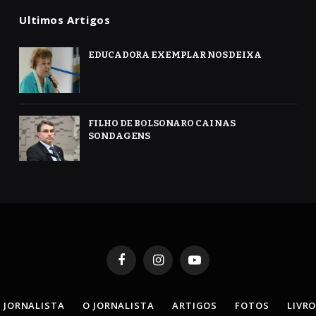
Ultimos Artigos
EDUCADORA EXEMPLAR NOS DEIXA
FILHO DE BOLSONARO CAI NAS
SONDAGENS
Facebook
Instagram
YouTube
 JORNALISTA
O JORNALISTA
ARTIGOS
FOTOS
LIVR