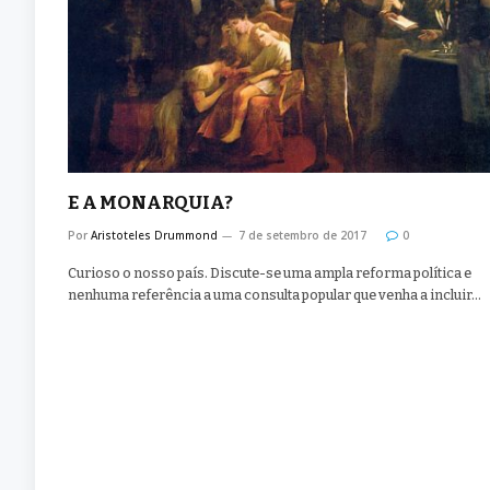
E A MONARQUIA?
Por
Aristoteles Drummond
7 de setembro de 2017
0
Curioso o nosso país. Discute-se uma ampla reforma política e
nenhuma referência a uma consulta popular que venha a incluir…