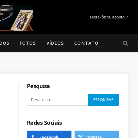
sexta-feira, agosto 7
ADOS
FOTOS
VÍDEOS
CONTATO
Pesquisa
Redes Sociais
Facebook
Twitter