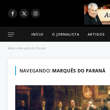
Facebook
X
Instagram
(Twitter)
INÍCIO
O JORNALISTA
ARTIGOS
Início
»
Marquês do Paraná
NAVEGANDO:
MARQUÊS DO PARANÁ