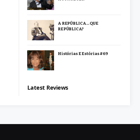
A REPÚBLICA… QUE
REPÚBLICA?
Histórias E Estórias #69
Latest Reviews