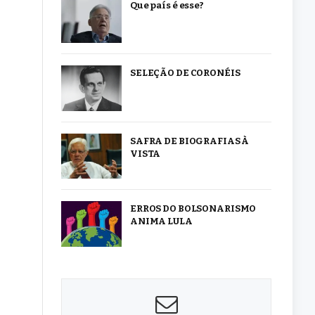
Que país é esse?
SELEÇÃO DE CORONÉIS
SAFRA DE BIOGRAFIAS À
VISTA
ERROS DO BOLSONARISMO
ANIMA LULA