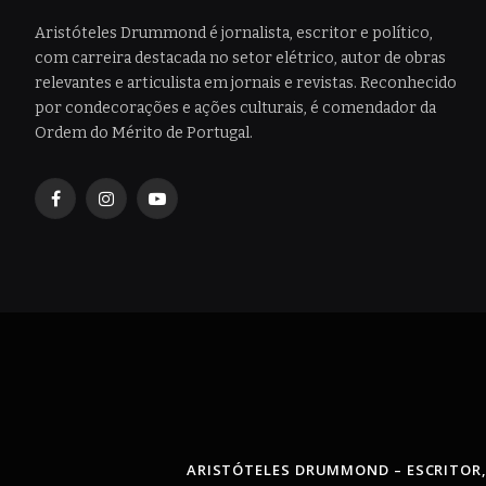
Aristóteles Drummond é jornalista, escritor e político,
com carreira destacada no setor elétrico, autor de obras
relevantes e articulista em jornais e revistas. Reconhecido
por condecorações e ações culturais, é comendador da
Ordem do Mérito de Portugal.
Facebook
Instagram
YouTube
ARISTÓTELES DRUMMOND – ESCRITOR,