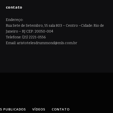
contato
Endereço:
Rua Sete de Setembro, 55 sala 803 – Centro –Cidade: Rio de
Janeiro – RJ CEP: 20050-004
Telefone: (21) 2221-0556
Email: aristotelesdrummond@mls.com.br
OS PUBLICADOS
VÍDEOS
CONTATO