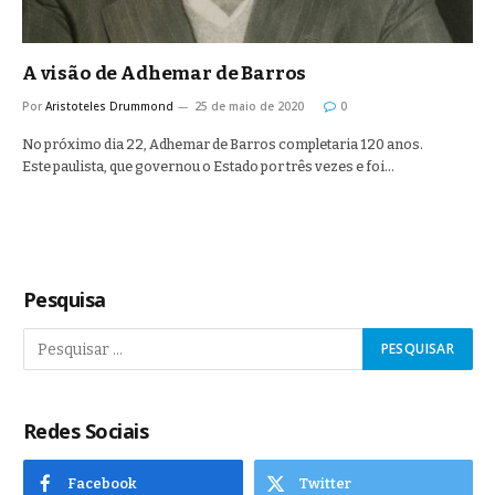
A visão de Adhemar de Barros
Por
Aristoteles Drummond
25 de maio de 2020
0
No próximo dia 22, Adhemar de Barros completaria 120 anos.
Este paulista, que governou o Estado por três vezes e foi…
Pesquisa
Redes Sociais
Facebook
Twitter