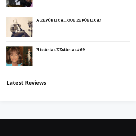
A REPÚBLICA… QUE REPÚBLICA?
Histórias E Estórias #69
Latest Reviews