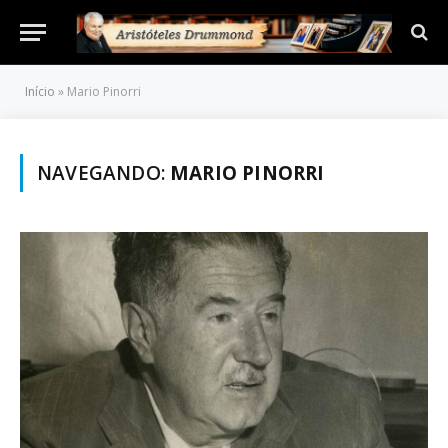
Início
»
Mario Pinorri
NAVEGANDO:
MARIO PINORRI