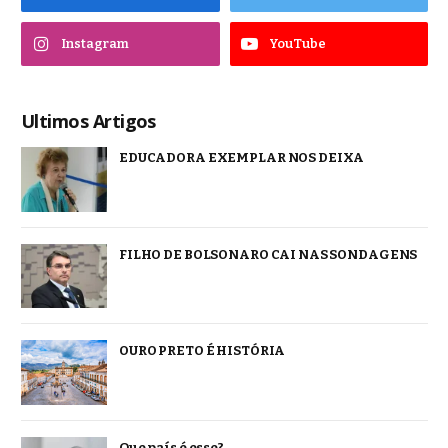
Instagram
YouTube
Ultimos Artigos
EDUCADORA EXEMPLAR NOS DEIXA
FILHO DE BOLSONARO CAI NAS SONDAGENS
OURO PRETO É HISTÓRIA
Que país é esse?