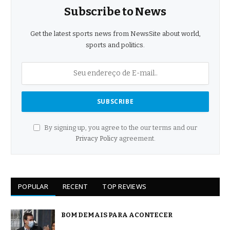
Subscribe to News
Get the latest sports news from NewsSite about world,
sports and politics.
By signing up, you agree to the our terms and our
Privacy Policy
agreement.
POPULAR
RECENT
TOP REVIEWS
BOM DEMAIS PARA ACONTECER