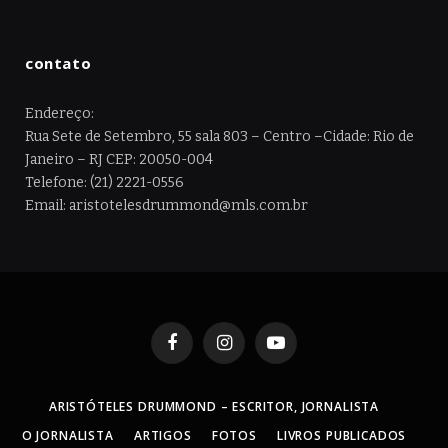
contato
Endereço:
Rua Sete de Setembro, 55 sala 803 – Centro –Cidade: Rio de
Janeiro – RJ CEP: 20050-004
Telefone: (21) 2221-0556
Email: aristotelesdrummond@mls.com.br
Facebook
Instagram
YouTube
ARISTÓTELES DRUMMOND – ESCRITOR, JORNALISTA
O JORNALISTA
ARTIGOS
FOTOS
LIVROS PUBLICADOS