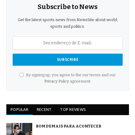
Subscribe to News
Get the latest sports news from NewsSite about world,
sports and politics.
By signing up, you agree to the our terms and our
Privacy Policy
agreement.
POPULAR
RECENT
TOP REVIEWS
BOM DEMAIS PARA ACONTECER