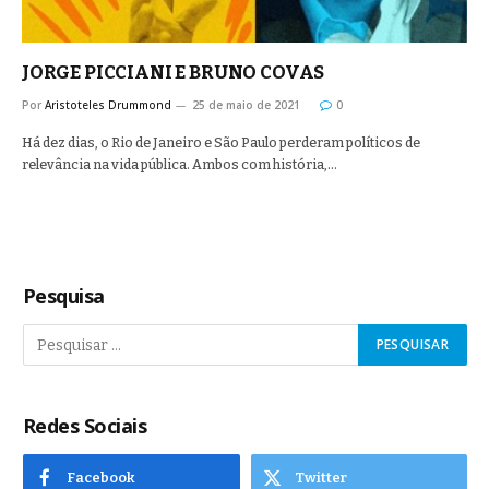
JORGE PICCIANI E BRUNO COVAS
Por
Aristoteles Drummond
25 de maio de 2021
0
Há dez dias, o Rio de Janeiro e São Paulo perderam políticos de
relevância na vida pública. Ambos com história,…
Pesquisa
Redes Sociais
Facebook
Twitter