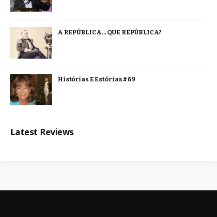
A REPÚBLICA… QUE REPÚBLICA?
Histórias E Estórias #69
Latest Reviews