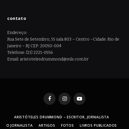
contato
Endereço:
Rua Sete de Setembro, 55 sala 803 – Centro –Cidade: Rio de
Janeiro – RJ CEP: 20050-004
Telefone: (21) 2221-0556
Email: aristotelesdrummond@mls.com.br
Facebook
Instagram
YouTube
ARISTÓTELES DRUMMOND – ESCRITOR, JORNALISTA
O JORNALISTA
ARTIGOS
FOTOS
LIVROS PUBLICADOS