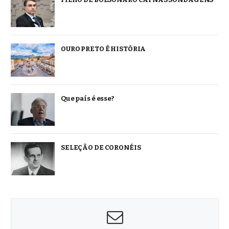
OURO PRETO É HISTÓRIA
Que país é esse?
SELEÇÃO DE CORONÉIS