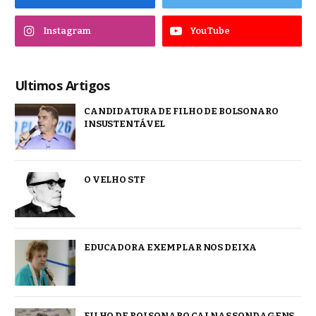
Instagram
YouTube
Ultimos Artigos
CANDIDATURA DE FILHO DE BOLSONARO
INSUSTENTÁVEL
O VELHO STF
EDUCADORA EXEMPLAR NOS DEIXA
FILHO DE BOLSONARO CAI NAS SONDAGENS