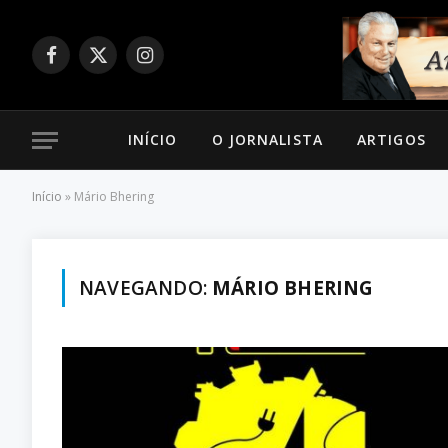
Facebook
X
Instagram
(Twitter)
INÍCIO
O JORNALISTA
ARTIGOS
Início
»
Mário Bhering
NAVEGANDO:
MÁRIO BHERING