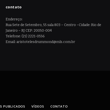
contato
Endereço:
Rua Sete de Setembro, 55 sala 803 – Centro –Cidade: Rio de
Janeiro – RJ CEP: 20050-004
Telefone: (21) 2221-0556
Email: aristotelesdrummond@mls.com.br
OS PUBLICADOS
VÍDEOS
CONTATO