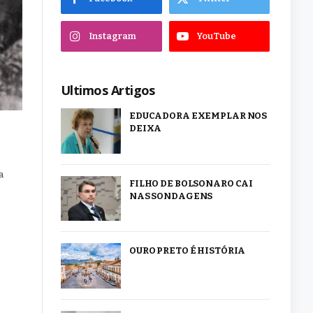
Instagram
YouTube
Ultimos Artigos
EDUCADORA EXEMPLAR NOS
DEIXA
a
FILHO DE BOLSONARO CAI
NAS SONDAGENS
OURO PRETO É HISTÓRIA