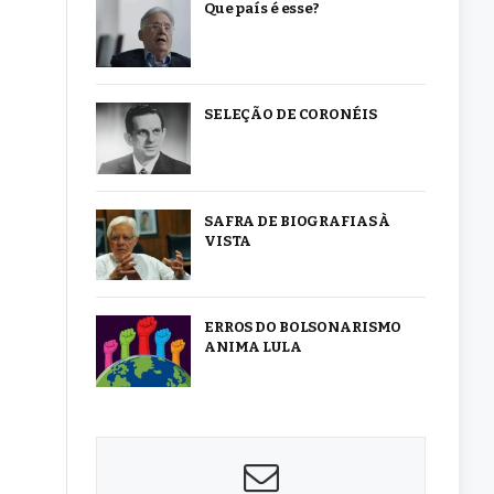
Que país é esse?
SELEÇÃO DE CORONÉIS
SAFRA DE BIOGRAFIAS À
VISTA
ERROS DO BOLSONARISMO
ANIMA LULA