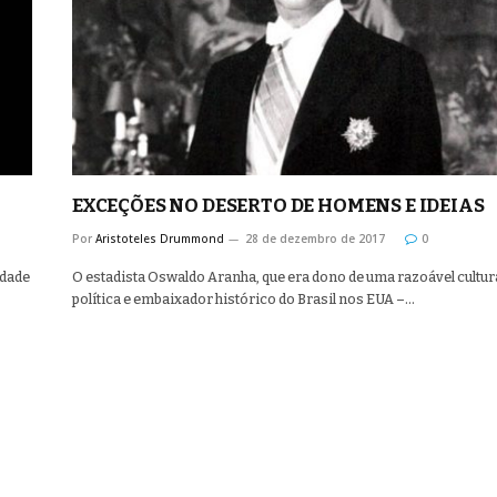
EXCEÇÕES NO DESERTO DE HOMENS E IDEIAS
Por
Aristoteles Drummond
28 de dezembro de 2017
0
idade
O estadista Oswaldo Aranha, que era dono de uma razoável cultur
política e embaixador histórico do Brasil nos EUA –…