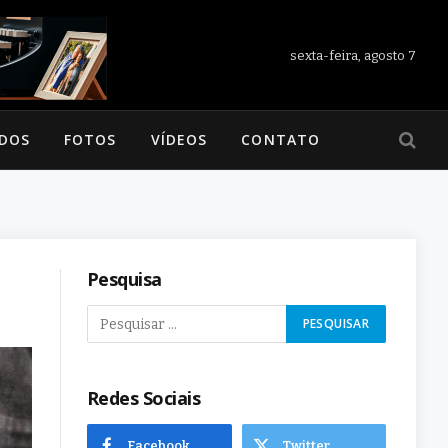
sexta-feira, agosto 7
ADOS
FOTOS
VÍDEOS
CONTATO
Pesquisa
Redes Sociais
Facebook
Twitter